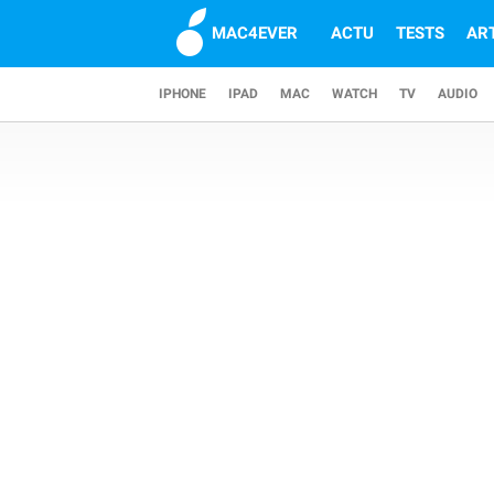
MAC4EVER
ACTU
TESTS
AR
IPHONE
IPAD
MAC
WATCH
TV
AUDIO