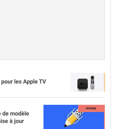
 pour les Apple TV
ge de modèle
se à jour