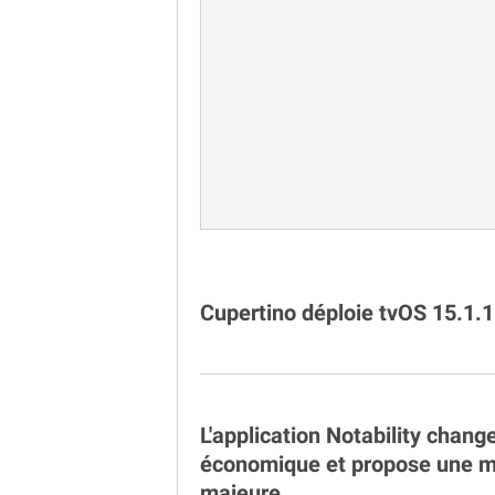
Cupertino déploie tvOS 15.1.1
L'application Notability chan
économique et propose une mi
majeure