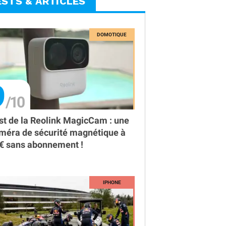
ESTS & ARTICLES
9
st de la Reolink MagicCam : une
méra de sécurité magnétique à
€ sans abonnement !