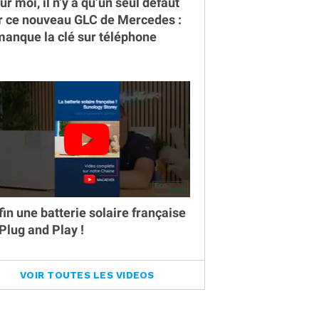
ur moi, il n’y a qu’un seul défaut
r ce nouveau GLC de Mercedes :
 manque la clé sur téléphone
fin une batterie solaire française
 Plug and Play !
VOIR TOUTES LES VIDEOS