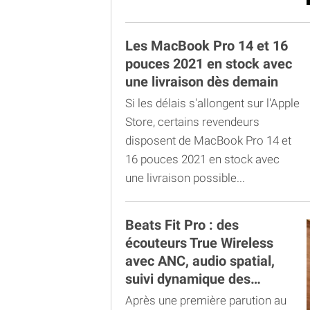
Les MacBook Pro 14 et 16
pouces 2021 en stock avec
une livraison dès demain
Si les délais s'allongent sur l'Apple
Store, certains revendeurs
disposent de MacBook Pro 14 et
16 pouces 2021 en stock avec
une livraison possible...
Beats Fit Pro : des
écouteurs True Wireless
avec ANC, audio spatial,
suivi dynamique des
mouvements de la tête et
Après une première parution au