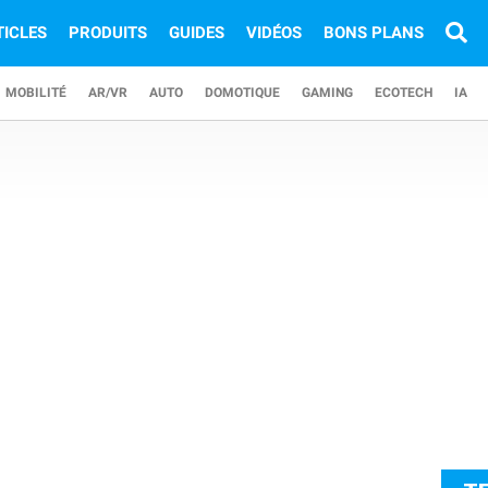
TICLES
PRODUITS
GUIDES
VIDÉOS
BONS PLANS
MOBILITÉ
AR/VR
AUTO
DOMOTIQUE
GAMING
ECOTECH
IA