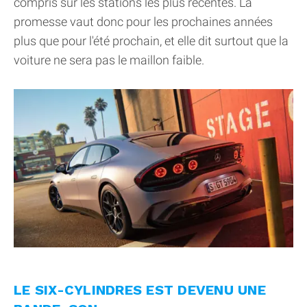
compris sur les stations les plus récentes. La
promesse vaut donc pour les prochaines années
plus que pour l'été prochain, et elle dit surtout que la
voiture ne sera pas le maillon faible.
LE SIX-CYLINDRES EST DEVENU UNE