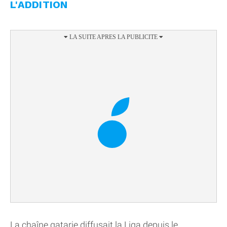
L'ADDITION
La chaîne qatarie diffusait la Liga depuis le