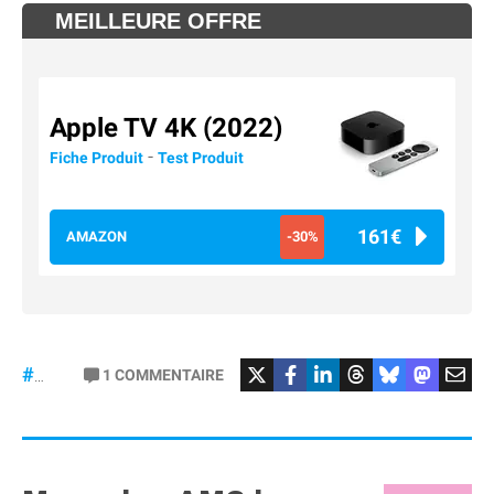
MEILLEURE OFFRE
Apple TV 4K (2022)
-
Fiche Produit
Test Produit
161€
AMAZON
-30%
#Football
#liga
1
COMMENTAIRE
#DisneyPlus