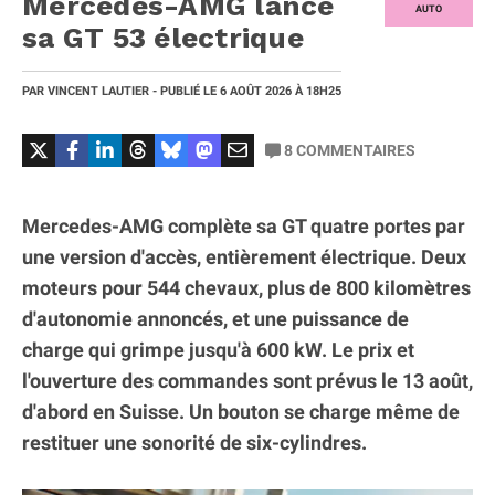
Mercedes-AMG lance
AUTO
sa GT 53 électrique
PAR
VINCENT LAUTIER
- PUBLIÉ LE
6 AOÛT 2026
À 18H25
8
COMMENTAIRES
Mercedes-AMG complète sa GT quatre portes par
une version d'accès, entièrement électrique. Deux
moteurs pour 544 chevaux, plus de 800 kilomètres
d'autonomie annoncés, et une puissance de
charge qui grimpe jusqu'à 600 kW. Le prix et
l'ouverture des commandes sont prévus le 13 août,
d'abord en Suisse. Un bouton se charge même de
restituer une sonorité de six-cylindres.