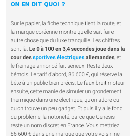
ON EN DIT QUOI ?
Sur le papier, la fiche technique tient la route, et
la marque coréenne montre qu'elle sait faire
autre chose que du luxe tranquille. Les chiffres
sont là.
Le 0 à 100 en 3,4 secondes joue dans la
cour des
sportives électriques
allemandes
, et
le freinage annoncé fait sérieux. Reste deux
bémols. Le tarif d'abord, 86 600 €, qui réserve la
bête à un public bien précis. Le faux bruit moteur
ensuite, cette manie de simuler un grondement
thermique dans une électrique, qu'on adore ou
qu'on trouve un peu gadget. Et puis il y a le fond
du problème, la notoriété, parce que Genesis
reste un nom discret en France. Vous mettriez
86 600 € dans une marque que votre voisin ne