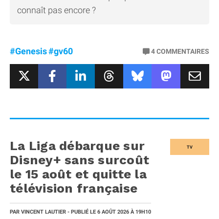
connaît pas encore ?
#Genesis
#gv60
4
COMMENTAIRES
La Liga débarque sur
TV
Disney+ sans surcoût
le 15 août et quitte la
télévision française
PAR
VINCENT LAUTIER
- PUBLIÉ LE
6 AOÛT 2026
À 19H10