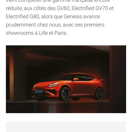
réduite, aux côtés des GV60, Electrified GV70 et
Electrified G80, alors que Genesis avance
prudemment chez nous, avec ses premiers
showrooms à Lille et Paris.