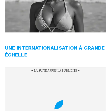
UNE INTERNATIONALISATION À GRANDE
ÉCHELLE