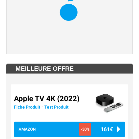
MEILLEURE OFFRE
Apple TV 4K (2022)
-
Fiche Produit
Test Produit
161€
AMAZON
-30%