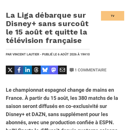
La Liga débarque sur
TV
Disney+ sans surcoût
le 15 août et quitte la
télévision française
PAR
VINCENT LAUTIER
- PUBLIÉ LE
6 AOÛT 2026
À 19H10
1
COMMENTAIRE
Le championnat espagnol change de mains en
France. À partir du 15 août, les 380 matchs de la
saison seront diffusés en co-exclusivité sur
Disney+ et DAZN, sans supplément pour les
abonnés, avec une production confiée à ESPN.