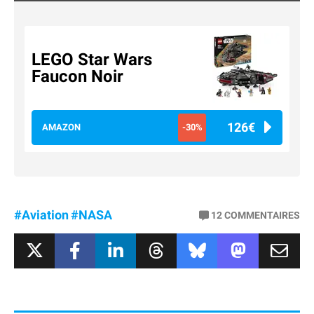
LEGO Star Wars
Faucon Noir
126€
AMAZON
-30%
#Aviation
#NASA
12
COMMENTAIRES