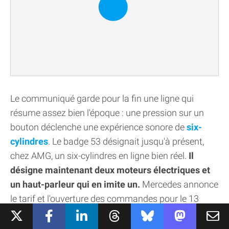
Le communiqué garde pour la fin une ligne qui
résume assez bien l'époque : une pression sur un
bouton déclenche une expérience sonore de
six-
cylindres
. Le badge 53 désignait jusqu'à présent,
chez AMG, un six-cylindres en ligne bien réel.
Il
désigne maintenant deux moteurs électriques et
un haut-parleur qui en imite un.
Mercedes annonce
le tarif et l'ouverture des commandes pour le 13
août en Suisse, sans aucune indication de prix ni de
calendrier pour la France à ce stade.