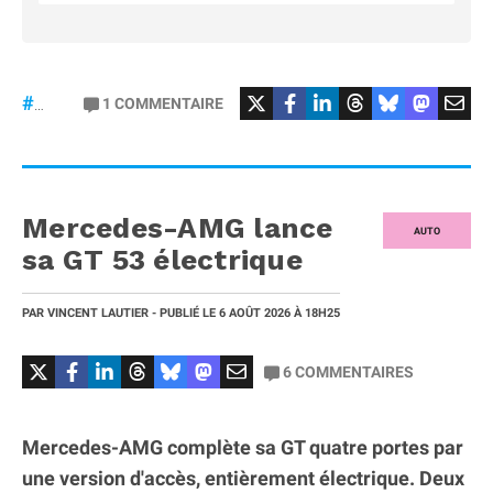
#Football
#liga
1
COMMENTAIRE
#DisneyPlus
Mercedes-AMG lance
AUTO
sa GT 53 électrique
PAR
VINCENT LAUTIER
- PUBLIÉ LE
6 AOÛT 2026
À 18H25
6
COMMENTAIRES
Mercedes-AMG complète sa GT quatre portes par
une version d'accès, entièrement électrique. Deux