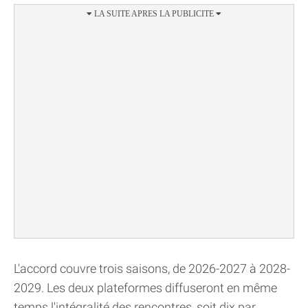
L'accord couvre trois saisons, de 2026-2027 à 2028-
2029. Les deux plateformes diffuseront en même
temps l'intégralité des rencontres, soit dix par