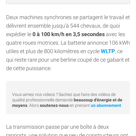
Deux machines synchrones se partagent le travail et
délivrent ensemble jusqu'à 544 chevaux, de quoi
expédier le
0 à 100 km/h en 3,5 secondes
avec les
quatre roues motrices. La batterie annonce 106 kWh
utiles et plus de 800 kilomètres en cycle
WLTP
, ce
qui reste rare pour une berline coupé de ce gabarit et
de cette puissance.
Vous aimez nos videos ? Sachez que faire des vidéos de
qualité professionnelle demande
beaucoup d'énergie et de
moyens
. Alors
soutenez-nous
en prenant
un abonnement
.
La transmission passe par une boîte à deux
rapports, une solution que peu de constructeurs ont