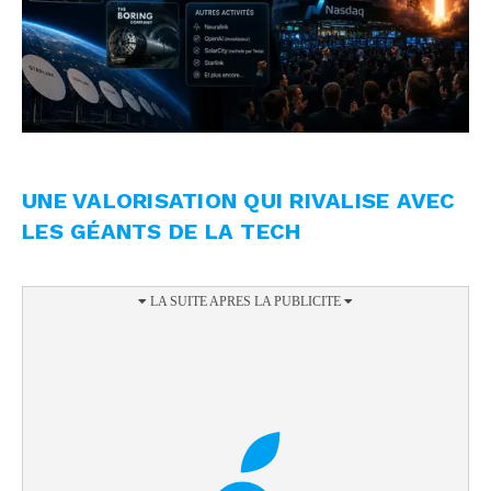
UNE VALORISATION QUI RIVALISE AVEC
LES GÉANTS DE LA TECH