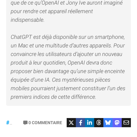
que de ce qu’OpenAI et Jony Ive auront imaginé
pour rendre cet appareil réellement
indispensable.
ChatGPT est déjà disponible sur un smartphone,
un Mac et une multitude d’autres appareils. Pour
convaincre les utilisateurs d’ajouter un nouveau
produit à leur quotidien, OpenAI devra donc
proposer bien davantage qu’une simple enceinte
équipée d’une IA. Ces mystérieuses pièces
mobiles pourraient justement constituer l’un des
premiers indices de cette différence.
#OpenAI
0
COMMENTAIRE
#JonyIve