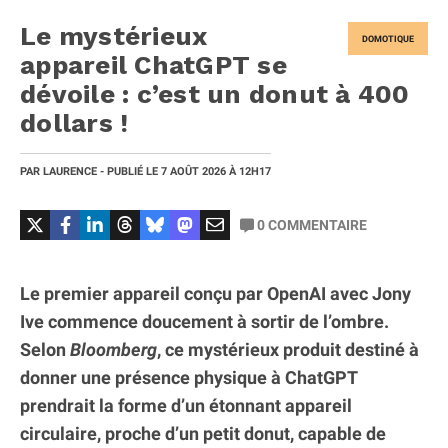
Le mystérieux
DOMOTIQUE
appareil ChatGPT se
dévoile : c’est un donut à 400
dollars !
PAR
LAURENCE
- PUBLIÉ LE
7 AOÛT 2026
À 12H17
0
COMMENTAIRE
Le premier appareil conçu par OpenAI avec Jony
Ive commence doucement à sortir de l’ombre.
Selon
Bloomberg
, ce mystérieux produit destiné à
donner une présence physique à ChatGPT
prendrait la forme d’un étonnant appareil
circulaire, proche d’un petit donut, capable de