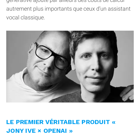
autrement plus importants que ceux d’un assistant
vocal classique.
LE PREMIER VÉRITABLE PRODUIT «
JONY IVE × OPENAI »