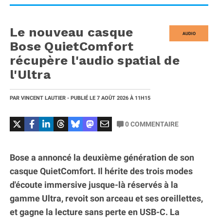
Le nouveau casque
AUDIO
Bose QuietComfort
récupère l'audio spatial de
l'Ultra
PAR
VINCENT LAUTIER
- PUBLIÉ LE
7 AOÛT 2026
À 11H15
0
COMMENTAIRE
Bose a annoncé la deuxième génération de son
casque QuietComfort. Il hérite des trois modes
d'écoute immersive jusque-là réservés à la
gamme Ultra, revoit son arceau et ses oreillettes,
et gagne la lecture sans perte en USB-C. La