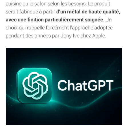
cuisine ou le salon selon les besoins. Le produit
serait fabriqué à partir
d’un métal de haute qualité,
avec une finition particulièrement soignée
. Un
choix qui rappelle forcément l’approche adoptée
pendant des années par Jony Ive chez Apple.