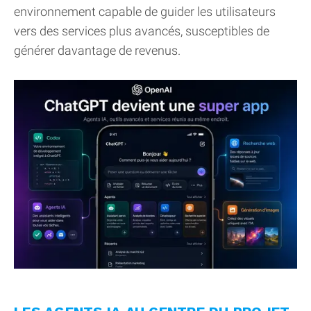
environnement capable de guider les utilisateurs
vers des services plus avancés, susceptibles de
générer davantage de revenus.