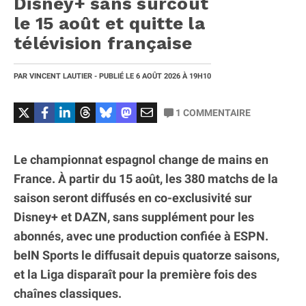
Disney+ sans surcoût
le 15 août et quitte la
télévision française
PAR
VINCENT LAUTIER
- PUBLIÉ LE
6 AOÛT 2026
À 19H10
1
COMMENTAIRE
Le championnat espagnol change de mains en
France. À partir du 15 août, les 380 matchs de la
saison seront diffusés en co-exclusivité sur
Disney+ et DAZN, sans supplément pour les
abonnés, avec une production confiée à ESPN.
beIN Sports le diffusait depuis quatorze saisons,
et la Liga disparaît pour la première fois des
chaînes classiques.