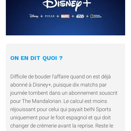
ON EN DIT QUOI ?
Difficile de bouder l'affaire quand on est déjà
abonné à Disney+, puisque dix matchs par
journée tombent dans un abonnement souscrit
pour The Mandalorian. Le calcul est moins
réjouissant pour celui qui payait beIN Sports
uniquement pour le foot espagnol et qui doit
changer de crèmerie avant la reprise. Reste le