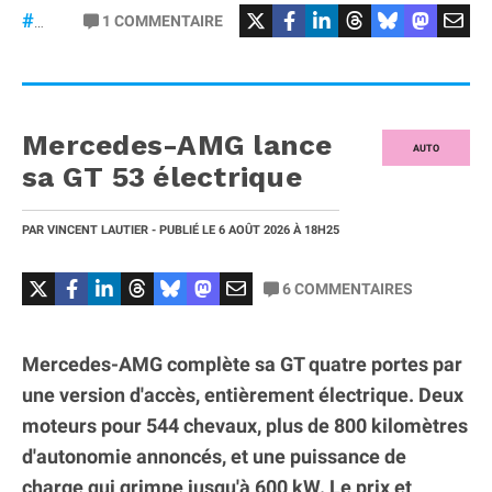
#Football
#liga
1
COMMENTAIRE
#DisneyPlus
Mercedes-AMG lance
AUTO
sa GT 53 électrique
PAR
VINCENT LAUTIER
- PUBLIÉ LE
6 AOÛT 2026
À 18H25
6
COMMENTAIRES
Mercedes-AMG complète sa GT quatre portes par
une version d'accès, entièrement électrique. Deux
moteurs pour 544 chevaux, plus de 800 kilomètres
d'autonomie annoncés, et une puissance de
charge qui grimpe jusqu'à 600 kW. Le prix et