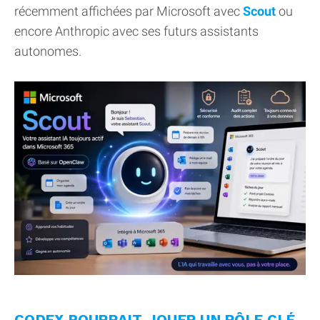
récemment affichées par Microsoft avec
Scout
ou
encore Anthropic avec ses futurs assistants
autonomes.
CODEX POURRAIT JOUER UN RÔLE CLÉ