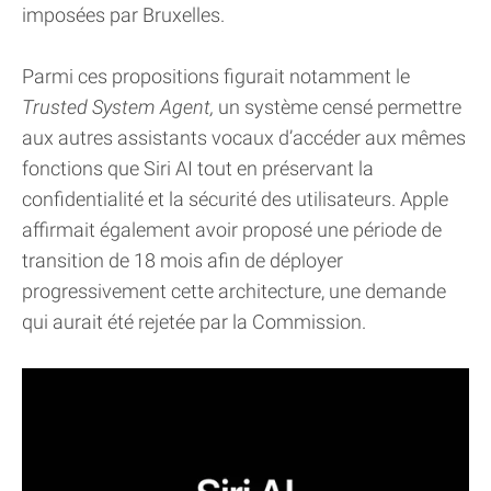
imposées par Bruxelles.
Parmi ces propositions figurait notamment le
Trusted System Agent,
un système censé permettre
aux autres assistants vocaux d’accéder aux mêmes
fonctions que Siri AI tout en préservant la
confidentialité et la sécurité des utilisateurs. Apple
affirmait également avoir proposé une période de
transition de 18 mois afin de déployer
progressivement cette architecture, une demande
qui aurait été rejetée par la Commission.