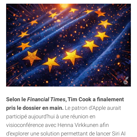
Selon le
Financial Times
, Tim Cook a finalement
pris le dossier en main.
Le patron d’Apple aurait
participé aujourd’hui à une réunion en
visioconférence avec Henna Virkkunen afin
d’explorer une solution permettant de lancer Siri AI