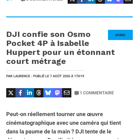
DJI confie son Osmo
DIVERS
Pocket 4P à Isabelle
Huppert pour un étonnant
court métrage
PAR
LAURENCE
- PUBLIÉ LE
7 AOÛT 2026
À 17H19
1
COMMENTAIRE
Peut-on réellement tourner une œuvre
cinématographique avec une caméra qui tient
dans la paume de la main ? DJI tente de le