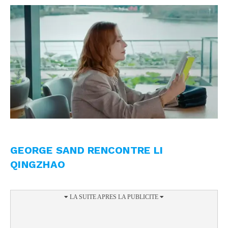
GEORGE SAND RENCONTRE LI
QINGZHAO