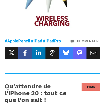
#ApplePencil
#iPad
#iPadPro
0
COMMENTAIRE
Qu'attendre de
IPHONE
l'iPhone 20 : tout ce
que l'on sait !