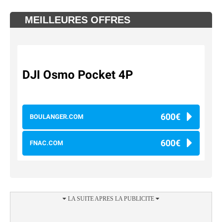
MEILLEURES OFFRES
DJI Osmo Pocket 4P
600€
BOULANGER.COM
600€
FNAC.COM