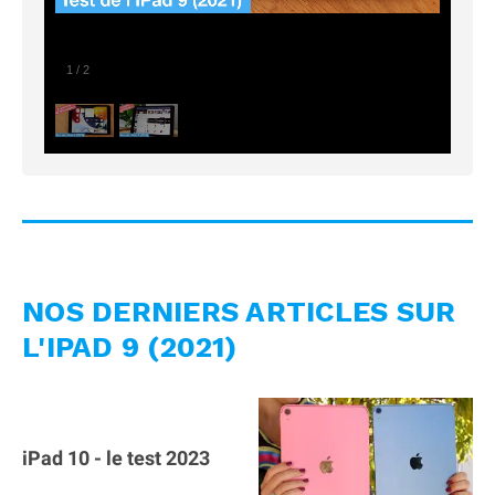
1
/
2
NOS DERNIERS ARTICLES SUR
L'IPAD 9 (2021)
iPad 10 - le test 2023