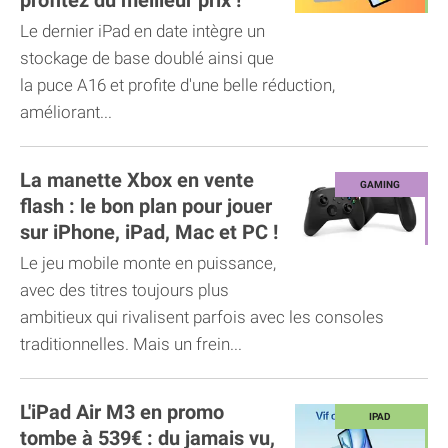
profitez du meilleur prix !
Le dernier iPad en date intègre un
stockage de base doublé ainsi que
la puce A16 et profite d'une belle réduction,
améliorant...
La manette Xbox en vente
flash : le bon plan pour jouer
sur iPhone, iPad, Mac et PC !
Le jeu mobile monte en puissance,
avec des titres toujours plus
ambitieux qui rivalisent parfois avec les consoles
traditionnelles. Mais un frein...
L'iPad Air M3 en promo
tombe à 539€ : du jamais vu,