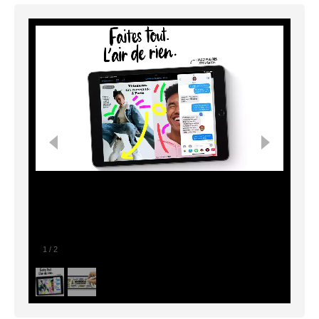
1
/
2