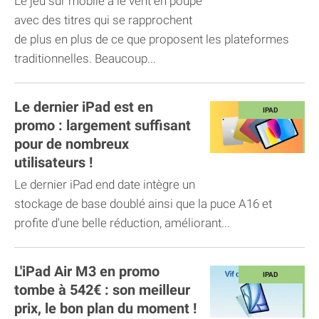
Le jeu sur mobile a le vent en poupe
avec des titres qui se rapprochent
de plus en plus de ce que proposent les plateformes
traditionnelles. Beaucoup...
Le dernier iPad est en
promo : largement suffisant
pour de nombreux
utilisateurs !
Le dernier iPad end date intègre un
stockage de base doublé ainsi que la puce A16 et
profite d'une belle réduction, améliorant...
L'iPad Air M3 en promo
tombe à 542€ : son meilleur
prix, le bon plan du moment !