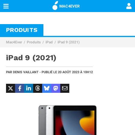
MAC4EVER
PRODUITS
Mac4Ever
Produits
iPad
iPad 9 (2021)
iPad 9 (2021)
PAR
DENIS VAILLANT
- PUBLIÉ LE
20 AOÛT 2023 À 10H12