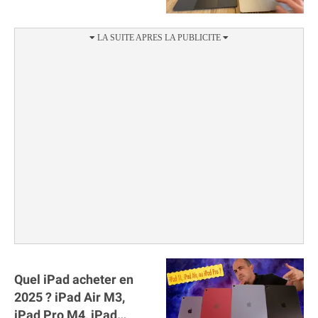
est-ce utile ?
Quel iPad acheter en
2025 ? iPad Air M3,
iPad Pro M4, iPad