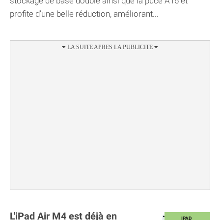
stockage de base doublé ainsi que la puce A16 et
profite d'une belle réduction, améliorant...
L'iPad Air M4 est déjà en