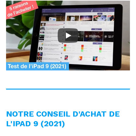
iPad 9 (2021) : 5 raisons de l'acheter
NOTRE CONSEIL D'ACHAT DE
L'IPAD 9 (2021)