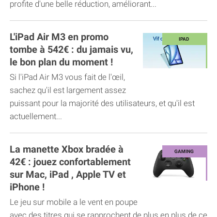
profite d'une belle réduction, améliorant...
L'iPad Air M3 en promo
tombe à 542€ : du jamais vu,
le bon plan du moment !
Si l'iPad Air M3 vous fait de l'œil,
sachez qu'il est largement assez
puissant pour la majorité des utilisateurs, et qu'il est
actuellement...
La manette Xbox bradée à
42€ : jouez confortablement
sur Mac, iPad , Apple TV et
iPhone !
Le jeu sur mobile a le vent en poupe
avec des titres qui se rapprochent de plus en plus de ce