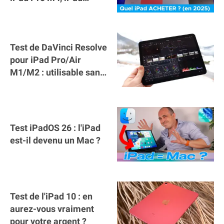
mini... ou iPad 11 ?
Test de DaVinci Resolve
pour iPad Pro/Air
M1/M2 : utilisable sans
clavier/souris ?
Test iPadOS 26 : l'iPad
est-il devenu un Mac ?
Test de l'iPad 10 : en
aurez-vous vraiment
pour votre argent ?