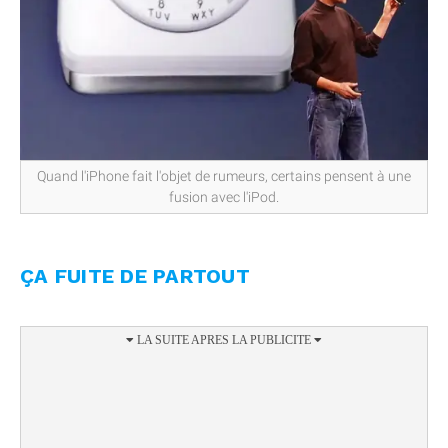
Quand l'iPhone fait l'objet de rumeurs, certains pensent à une
fusion avec l'iPod.
ÇA FUITE DE PARTOUT