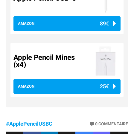
89€
AMAZON
Apple Pencil Mines
(x4)
25€
AMAZON
#ApplePencilUSBC
0
COMMENTAIRE