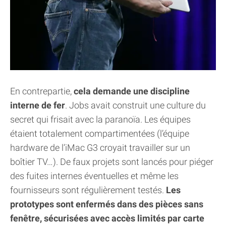
En contrepartie,
cela demande une discipline
interne de fer
. Jobs avait construit une culture du
secret qui frisait avec la paranoïa. Les équipes
étaient totalement compartimentées (l’équipe
hardware de l’iMac G3 croyait travailler sur un
boîtier TV…). De faux projets sont lancés pour piéger
des fuites internes éventuelles et même les
fournisseurs sont régulièrement testés.
Les
prototypes sont enfermés dans des pièces sans
fenêtre, sécurisées avec accès limités par carte