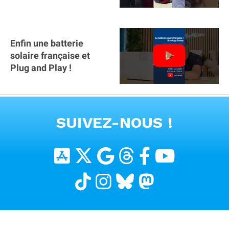
Mercedes : il manque la
clé sur téléphone
Enfin une batterie
solaire française et
Plug and Play !
VOIR TOUTES LES VIDEOS
SUIVEZ-NOUS !