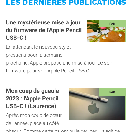
LES DERNIÈRES PUBLICATIONS
Une mystérieuse mise à jour
du firmware de l'Apple Pencil
USB-C !
En attendant le nouveau stylet
pressenti pour la semaine
prochaine, Apple propose une mise à jour de son
firmware pour son Apple Pencil USB-C.
Mon coup de gueule
2023 : l'Apple Pencil
USB-C ! (Laurence)
Après mon coup de cœur
de l'année, place au côté
obscur. Comme certains ont pu le deviner, il s'agit de