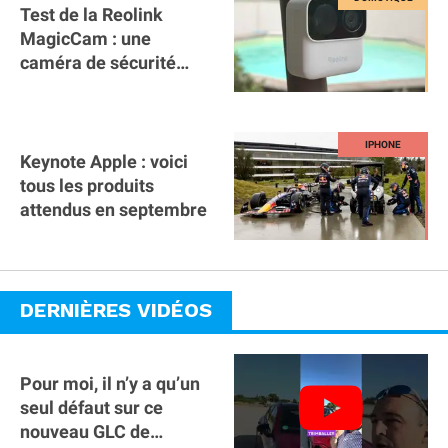
Test de la Reolink
MagicCam : une
caméra de sécurité
magnétique à 59€ sans
abonnement !
Keynote Apple : voici
tous les produits
attendus en septembre
DERNIÈRES VIDÉOS
Pour moi, il n’y a qu’un
seul défaut sur ce
nouveau GLC de