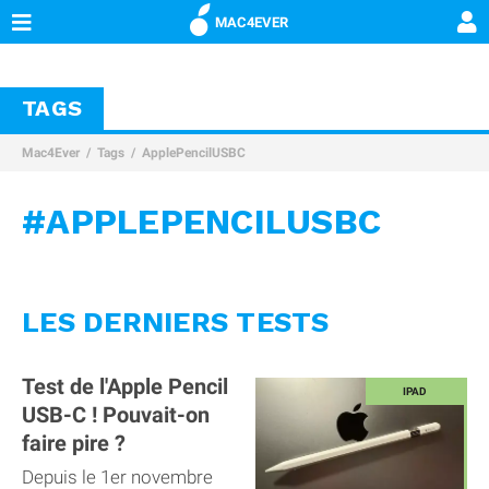
MAC4EVER
TAGS
Mac4Ever
Tags
ApplePencilUSBC
#APPLEPENCILUSBC
LES DERNIERS TESTS
Test de l'Apple Pencil
USB-C ! Pouvait-on
faire pire ?
Depuis le 1er novembre