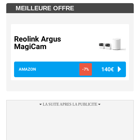
MEILLEURE OFFRE
Reolink Argus
MagiCam
140€
AMAZON
-7%