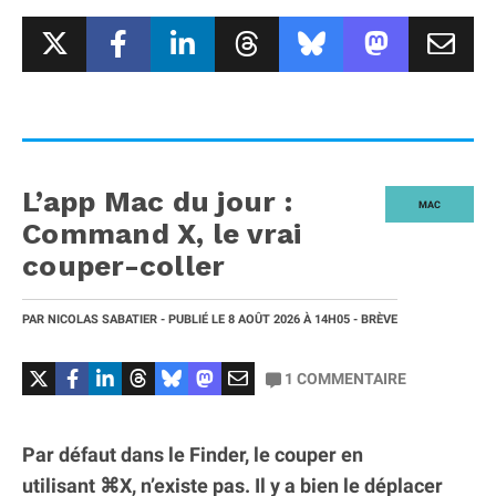
L’app Mac du jour :
MAC
Command X, le vrai
couper-coller
PAR
NICOLAS SABATIER
- PUBLIÉ LE
8 AOÛT 2026
À 14H05
- BRÈVE
1
COMMENTAIRE
Par défaut dans le Finder, le couper en
utilisant ⌘X, n’existe pas. Il y a bien le déplacer