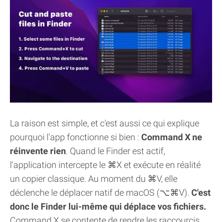
La raison est simple, et c'est aussi ce qui explique
pourquoi l'app fonctionne si bien :
Command X ne
réinvente rien
. Quand le Finder est actif,
l'application intercepte le ⌘X et exécute en réalité
un copier classique. Au moment du ⌘V, elle
déclenche le déplacer natif de macOS (⌥⌘V).
C'est
donc le Finder lui-même qui déplace vos fichiers.
Command X se contente de rendre les raccourcis