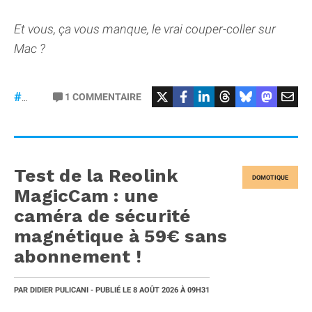
Et vous, ça vous manque, le vrai couper-coller sur
Mac ?
1
COMMENTAIRE
#macOS
Test de la Reolink
DOMOTIQUE
MagicCam : une
caméra de sécurité
magnétique à 59€ sans
abonnement !
PAR
DIDIER PULICANI
- PUBLIÉ LE
8 AOÛT 2026
À 09H31