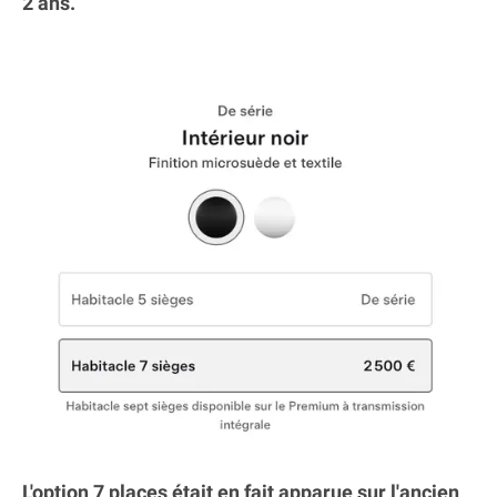
2 ans.
L'option 7 places était en fait apparue sur l'ancien