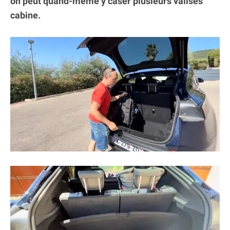
on peut quand-même y caser plusieurs valises
cabine.