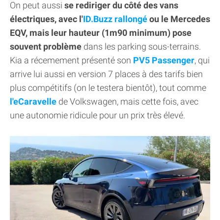
On peut aussi
se rediriger du côté des vans
électriques, avec l'
ID.Buzz rallongé
ou le Mercedes
EQV, mais leur hauteur (1m90 minimum) pose
souvent problème
dans les parking sous-terrains.
Kia a récemement présenté son
PV5 Passenger
, qui
arrive lui aussi en version 7 places à des tarifs bien
plus compétitifs (on le testera bientôt), tout comme
l'eCaravelle
de Volkswagen, mais cette fois, avec
une autonomie ridicule pour un prix très élevé.