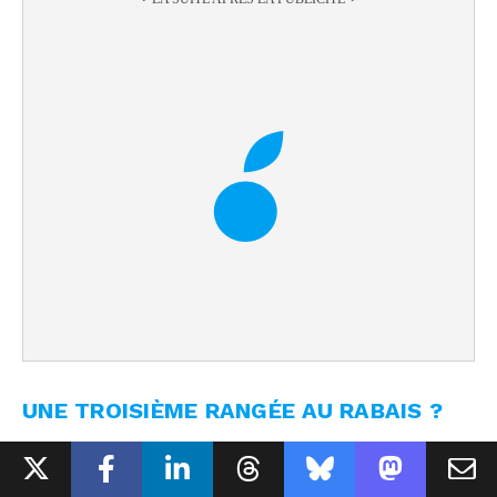
UNE TROISIÈME RANGÉE AU RABAIS ?
Comme il fallait s'y attendre, cette troisième