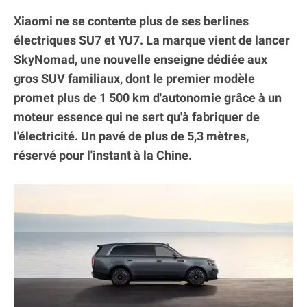
Xiaomi ne se contente plus de ses berlines
électriques SU7 et YU7. La marque vient de lancer
SkyNomad, une nouvelle enseigne dédiée aux
gros SUV familiaux, dont le premier modèle
promet plus de 1 500 km d'autonomie grâce à un
moteur essence qui ne sert qu'à fabriquer de
l'électricité. Un pavé de plus de 5,3 mètres,
réservé pour l'instant à la Chine.