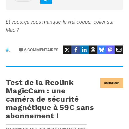
4€
Et vous, ça vous manque, le vrai couper-coller sur
Mac ?
6
COMMENTAIRES
#macOS
Test de la Reolink
DOMOTIQUE
MagicCam : une
caméra de sécurité
magnétique à 59€ sans
abonnement !