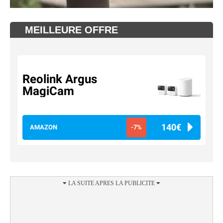
MEILLEURE OFFRE
Reolink Argus
MagiCam
140€
AMAZON
-7%