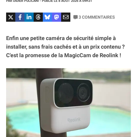
PAR
DIDIER PULICANI
- PUBLIÉ LE
8 AOÛT 2026
À 09H31
3
COMMENTAIRES
Enfin une petite caméra de sécurité simple à
installer, sans frais cachés et à un prix contenu ?
C'est la promesse de la MagicCam de Reolink !