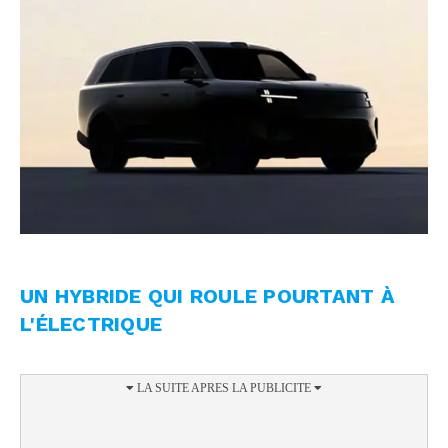
UN HYBRIDE QUI ROULE POURTANT À
L'ÉLECTRIQUE