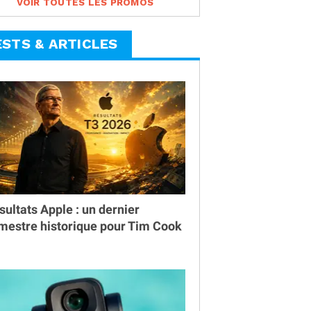
VOIR TOUTES LES PROMOS
ESTS & ARTICLES
sultats Apple : un dernier
imestre historique pour Tim Cook