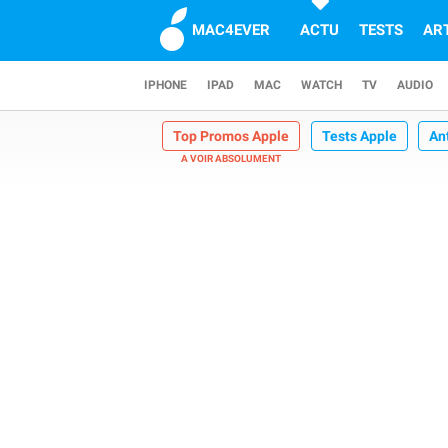
MAC4EVER
ACTU
TESTS
AR
IPHONE
IPAD
MAC
WATCH
TV
AUDIO
Top Promos Apple
Tests Apple
An