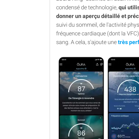
condensé de technologie,
qui util
donner un aperçu détaillé et préc
suivi du sommeil, de l'activité phy
fréquence cardiaque (dont la VFC)
sang. A cela, s'ajoute une
très per