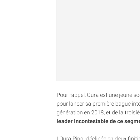
Pour rappel, Oura est une jeune so
pour lancer sa première bague inte
génération en 2018, et de la trois
leader incontestable de ce segm
L'Oura Ring -déclinée en deux fini