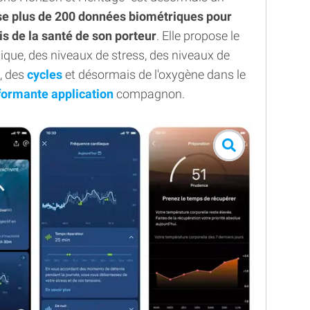
ise plus de 200 données biométriques pour
is de la santé de son porteur
. Elle propose le
sique, des niveaux de stress, des niveaux de
, des
cycles
et désormais de l'oxygène dans le
formante application
compagnon.