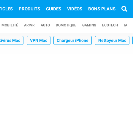
TICLES
PRODUITS
GUIDES
VIDÉOS
BONS PLANS
MOBILITÉ
AR/VR
AUTO
DOMOTIQUE
GAMING
ECOTECH
IA
tivirus Mac
VPN Mac
Chargeur iPhone
Nettoyeur Mac