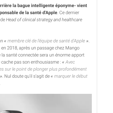
rrière la bague intelligente éponyme- vient
ponsable de la santé d'Apple
. Ce dernier
 de
Head of clinical strategy and healthcare
'un
membre clé de l'équipe de santé d'Apple
.
no en 2018, après un passage chez Mango
e la santé connectée sera un énorme apport
e cache pas son enthousiasme :
Avec
 sur le point de plonger plus profondément
. Nul doute qu'il s'agit de
marquer le début
.