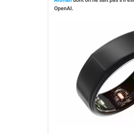
OpenAI.