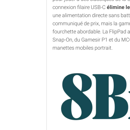
connexion filaire USB-C
élimine l
une alimentation directe sans batte
communiqué de prix, mais la gam
fourchette abordable. La FlipPad a
Snap-On, du Gamesir P1 et du MC
manettes mobiles portrait.