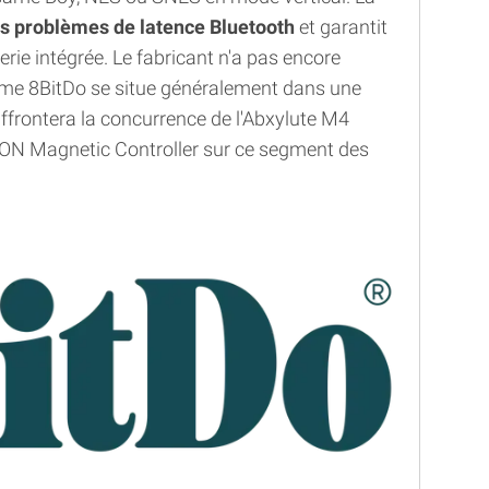
es problèmes de latence Bluetooth
et garantit
rie intégrée. Le fabricant n'a pas encore
me 8BitDo se situe généralement dans une
ffrontera la concurrence de l'Abxylute M4
ON Magnetic Controller sur ce segment des