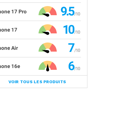
9.5
hone 17 Pro
10
hone 17
7
hone Air
6
hone 16e
VOIR TOUS LES PRODUITS