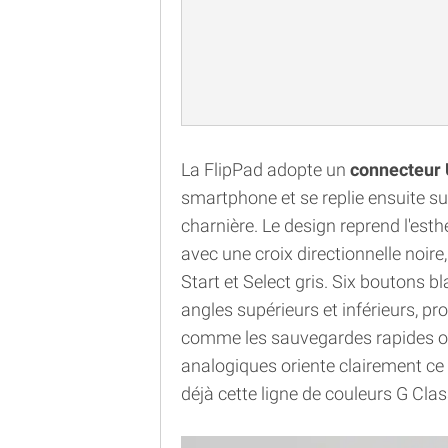
La FlipPad adopte un
connecteur 
smartphone et se replie ensuite su
charnière. Le design reprend l'esth
avec une croix directionnelle noi
Start et Select gris. Six boutons
angles supérieurs et inférieurs, p
comme les sauvegardes rapides ou 
analogiques oriente clairement ce c
déjà cette ligne de couleurs G Cla