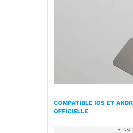
COMPATIBLE IOS ET ANDR
OFFICIELLE