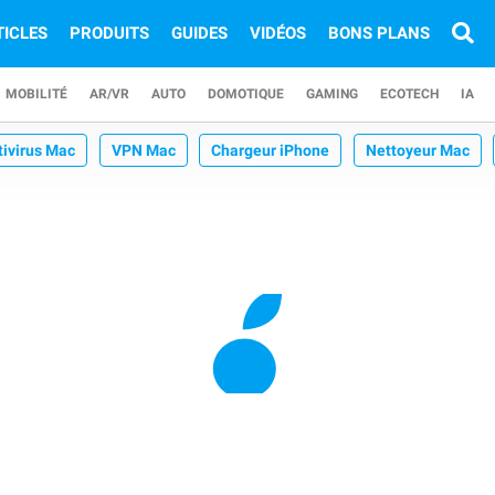
TICLES
PRODUITS
GUIDES
VIDÉOS
BONS PLANS
MOBILITÉ
AR/VR
AUTO
DOMOTIQUE
GAMING
ECOTECH
IA
tivirus Mac
VPN Mac
Chargeur iPhone
Nettoyeur Mac