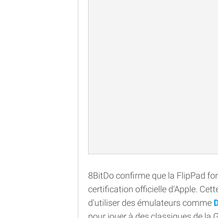
8BitDo confirme que la FlipPad fo
certification officielle d'Apple. C
d'utiliser des émulateurs comme
D
pour jouer à des classiques de la