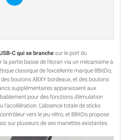
USB-C qui se branche
sur le port du
r la partie basse de l'écran via un mécanisme à
étique classique de l'excellente marque 8BitDo,
re, des boutons ABXY bordeaux, et des boutons
 blancs supplémentaires apparaissent aux
robablement pour des fonctions d'émulation
l'accélération. L'absence totale de sticks
ontrôleur vers le jeu rétro, et 8BitDo propose
ssic sur plusieurs de ses manettes existantes.