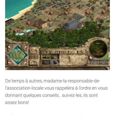
De temps à autres, madame-la-responsable-de-
l'association-locale vous rappelera à l'ordre en vous
donnant quelques conseils.. suivez-les, ils sont
assez bons!