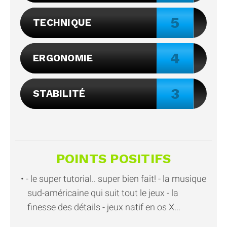
5
TECHNIQUE
4
ERGONOMIE
3
STABILITÉ
POINTS POSITIFS
- le super tutorial.. super bien fait! - la musique
sud-américaine qui suit tout le jeux - la
finesse des détails - jeux natif en os X...