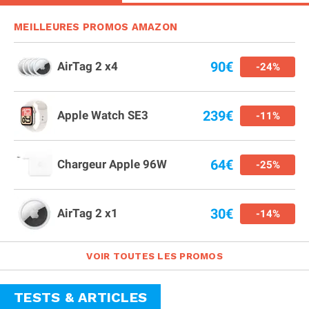
MEILLEURES PROMOS AMAZON
90€
AirTag 2 x4
-24%
239€
Apple Watch SE3
-11%
64€
Chargeur Apple 96W
-25%
30€
AirTag 2 x1
-14%
VOIR TOUTES LES PROMOS
TESTS & ARTICLES