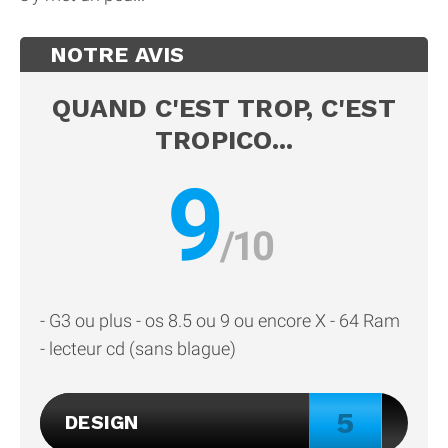
NOTRE AVIS
QUAND C'EST TROP, C'EST
TROPICO...
9
- G3 ou plus - os 8.5 ou 9 ou encore X - 64 Ram
- lecteur cd (sans blague)
5
DESIGN