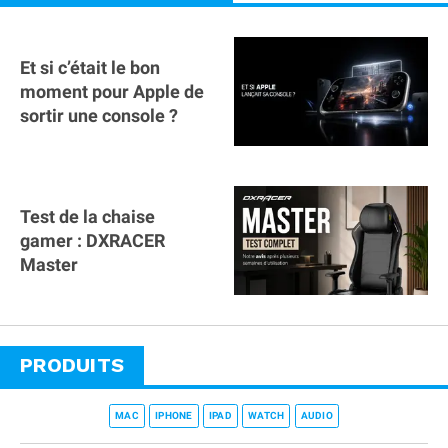
Et si c’était le bon
moment pour Apple de
sortir une console ?
Test de la chaise
gamer : DXRACER
Master
PRODUITS
MAC
IPHONE
IPAD
WATCH
AUDIO