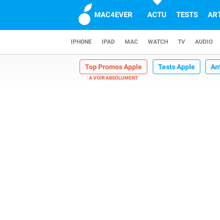
MAC4EVER
ACTU
TESTS
AR
IPHONE
IPAD
MAC
WATCH
TV
AUDIO
Top Promos Apple
Tests Apple
An