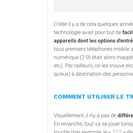
Créée il y a de cela quelques année
technologie avait pour but de
faci
appareils dont les options d'entré
tous premiers téléphones mobile a
numérique (2-9) était alors mappée
etc). Par railleurs, on les trouve 
qu'eux) à destination des personn
COMMENT UTILISER LE T9
Visuellement, il n'y a pas de
différ
En revanche, tout va se jouer lor
touche (par exemple, le
277
dan