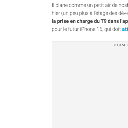
Il plane comme un petit air de nos
hier (un peu plus à l'étage des dév
la prise en charge du T9 dans l'a
pour le futur iPhone 16, qui doit
at