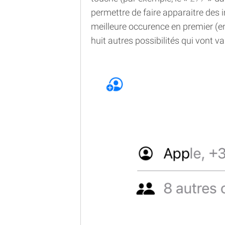
permettre de faire apparaitre des i
meilleure occurence en premier (en 
huit autres possibilités qui vont v