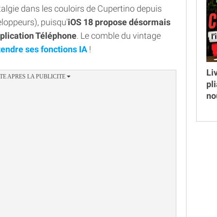
talgie dans les couloirs de Cupertino depuis
eloppeurs), puisqu'
iOS 18 propose désormais
pplication Téléphone
. Le comble du vintage
tendre ses fonctions IA
!
Li
pl
no