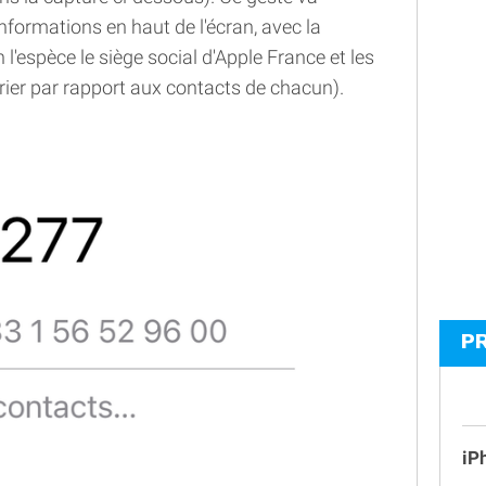
nformations en haut de l'écran, avec la
l'espèce le siège social d'Apple France et les
arier par rapport aux contacts de chacun).
P
iP