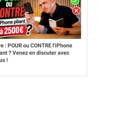
ve : POUR ou CONTRE l'iPhone
iant ? Venez en discuter avec
us !