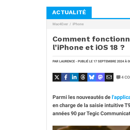
ACTUALITÉ
Mac4Ever
iPhone
Comment fonctionne
l’iPhone et iOS 18 ?
PAR
LAURENCE
- PUBLIÉ LE
17 SEPTEMBRE 2024
À 0
4
CO
Parmi les nouveautés de
l'appli
en charge de la saisie intuitive T
années 90 par Tegic Communicatio