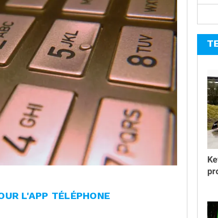
T
Ke
pr
OUR L'APP TÉLÉPHONE