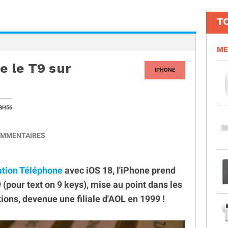
T
ME
 le T9 sur
IPHONE
8H56
MMENTAIRES
cation Téléphone
avec iOS 18, l'iPhone prend
9 (pour text on 9 keys), mise au point dans les
ns, devenue une filiale d'AOL en 1999 !