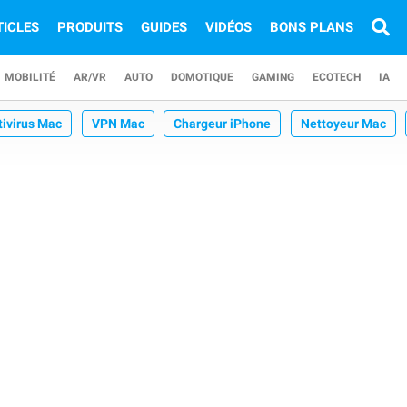
TICLES
PRODUITS
GUIDES
VIDÉOS
BONS PLANS
MOBILITÉ
AR/VR
AUTO
DOMOTIQUE
GAMING
ECOTECH
IA
tivirus Mac
VPN Mac
Chargeur iPhone
Nettoyeur Mac