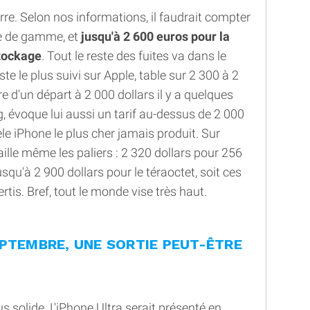
re. Selon nos informations, il faudrait compter
ée de gamme, et
jusqu'à 2 600 euros pour la
stockage
. Tout le reste des fuites va dans le
yste le plus suivi sur Apple, table sur 2 300 à 2
ore d'un départ à 2 000 dollars il y a quelques
évoque lui aussi un tarif au-dessus de 2 000
le iPhone le plus cher jamais produit. Sur
taille même les paliers : 2 320 dollars pour 256
usqu'à 2 900 dollars pour le téraoctet, soit ces
tis. Bref, tout le monde vise très haut.
PTEMBRE, UNE SORTIE PEUT-ÊTRE
us solide. L'iPhone Ultra serait présenté en