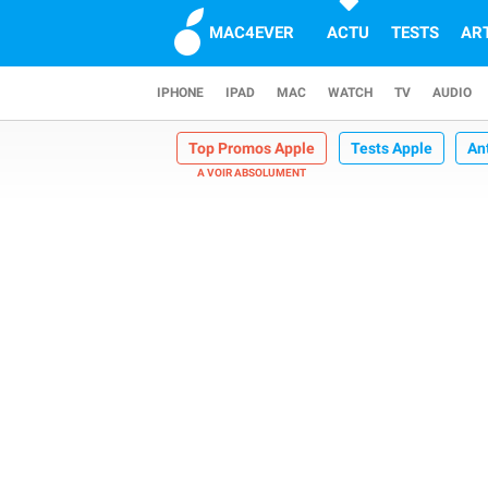
MAC4EVER
ACTU
TESTS
AR
IPHONE
IPAD
MAC
WATCH
TV
AUDIO
Top Promos Apple
Tests Apple
An