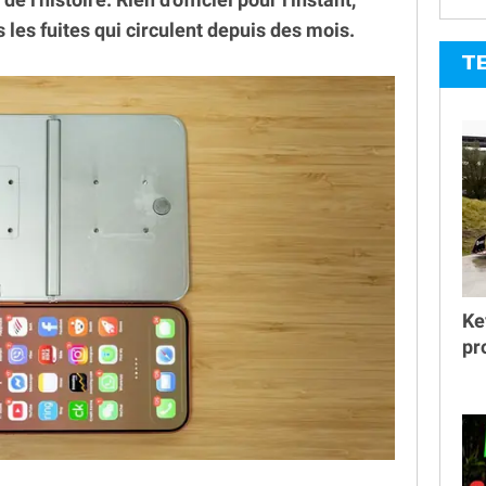
 les fuites qui circulent depuis des mois.
T
Ke
pr