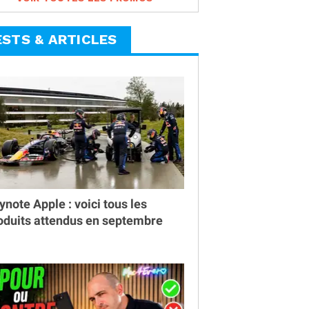
ESTS & ARTICLES
ynote Apple : voici tous les
oduits attendus en septembre