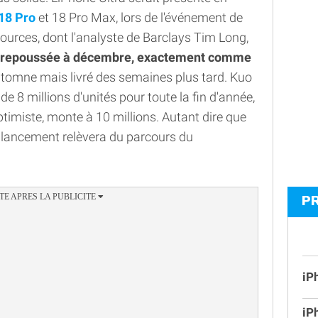
18 Pro
et 18 Pro Max, lors de l'événement de
sources, dont l'analyste de Barclays Tim Long,
n repoussée à décembre, exactement comme
utomne mais livré des semaines plus tard. Kuo
de 8 millions d'unités pour toute la fin d'année,
ptimiste, monte à 10 millions. Autant dire que
 lancement relèvera du parcours du
P
iP
iP