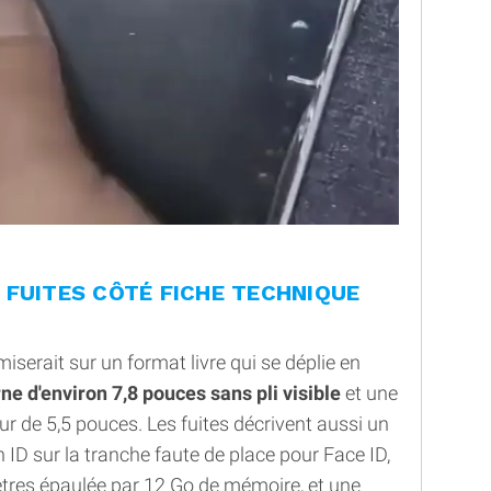
 FUITES CÔTÉ FICHE TECHNIQUE
 miserait sur un format livre qui se déplie en
ne d'environ 7,8 pouces sans pli visible
et une
r de 5,5 pouces. Les fuites décrivent aussi un
 ID sur la tranche faute de place pour Face ID,
res épaulée par 12 Go de mémoire, et une