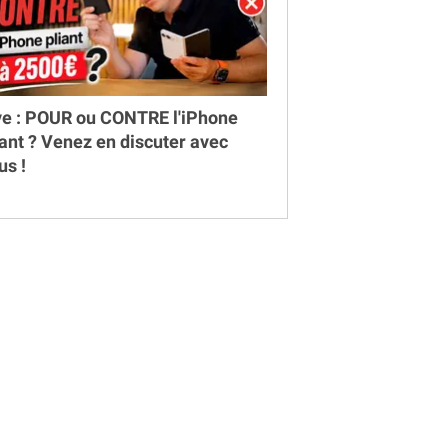
ve : POUR ou CONTRE l'iPhone
iant ? Venez en discuter avec
us !