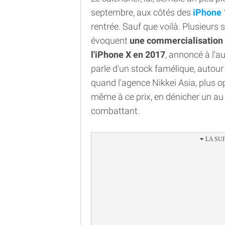
septembre, aux côtés des
iPhone 
rentrée. Sauf que voilà. Plusieurs 
évoquent
une commercialisatio
l'iPhone X en 2017
, annoncé à l'a
parle d'un stock famélique, autour 
quand l'agence Nikkei Asia, plus o
même à ce prix, en dénicher un au
combattant.