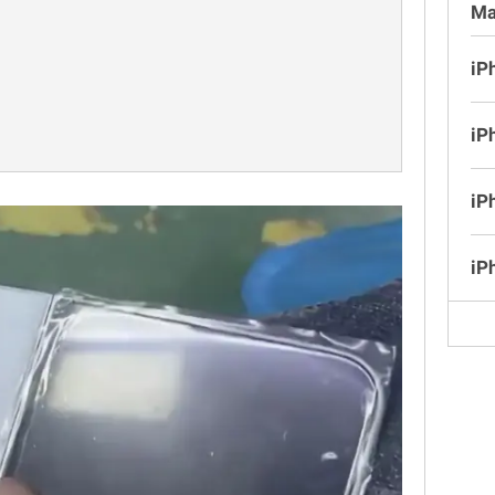
Ma
iP
iP
iP
iP