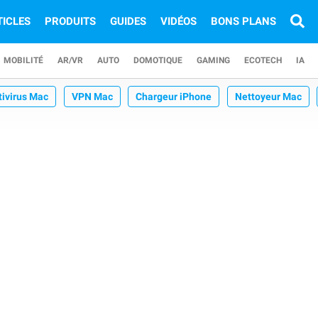
TICLES
PRODUITS
GUIDES
VIDÉOS
BONS PLANS
MOBILITÉ
AR/VR
AUTO
DOMOTIQUE
GAMING
ECOTECH
IA
tivirus Mac
VPN Mac
Chargeur iPhone
Nettoyeur Mac