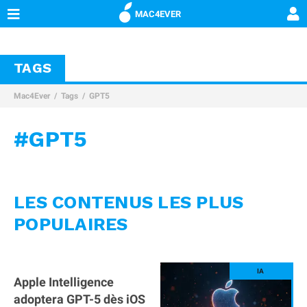
MAC4EVER
TAGS
Mac4Ever
Tags
GPT5
#GPT5
LES CONTENUS LES PLUS
POPULAIRES
Apple Intelligence
adoptera GPT-5 dès iOS