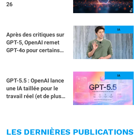
26
Après des critiques sur
GPT-5, OpenAI remet
GPT-4o pour certains
abonnés
GPT-5.5 : OpenAI lance
une IA taillée pour le
travail réel (et de plus
en plus chère)
LES DERNIÈRES PUBLICATIONS