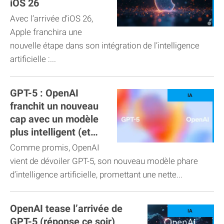
iOS 26
Avec l’arrivée d’iOS 26,
Apple franchira une
nouvelle étape dans son intégration de l’intelligence
artificielle :...
GPT-5 : OpenAI
franchit un nouveau
cap avec un modèle
plus intelligent (et
moins lèche-botte)
Comme promis, OpenAI
vient de dévoiler GPT-5, son nouveau modèle phare
d’intelligence artificielle, promettant une nette...
OpenAI tease l’arrivée de
GPT-5 (réponse ce soir)