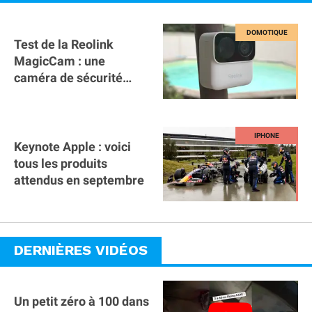
Test de la Reolink
MagicCam : une
caméra de sécurité
magnétique à 59€ sans
abonnement !
Keynote Apple : voici
tous les produits
attendus en septembre
DERNIÈRES VIDÉOS
Un petit zéro à 100 dans