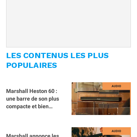
LES CONTENUS LES PLUS
POPULAIRES
Marshall Heston 60 :
une barre de son plus
compacte et bien
accompagnée
Marshall annonce les