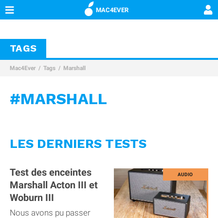
MAC4EVER
TAGS
Mac4Ever
Tags
Marshall
#MARSHALL
LES DERNIERS TESTS
Test des enceintes
Marshall Acton III et
Woburn III
Nous avons pu passer