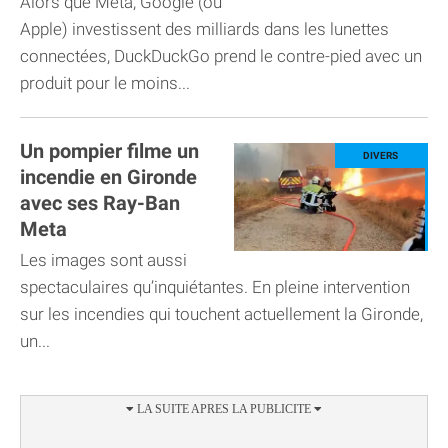
Alors que Meta, Google (ou
Ban
Apple) investissent des milliards dans les lunettes
connectées, DuckDuckGo prend le contre-pied avec un
produit pour le moins...
Un pompier filme un
incendie en Gironde
avec ses Ray-Ban
Meta
Les images sont aussi
spectaculaires qu’inquiétantes. En pleine intervention
sur les incendies qui touchent actuellement la Gironde,
un...