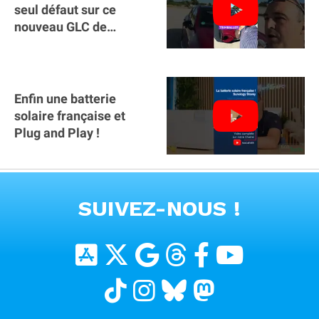
seul défaut sur ce
nouveau GLC de
Mercedes : il manque la
clé sur téléphone
Enfin une batterie
solaire française et
Plug and Play !
VOIR TOUTES LES VIDEOS
SUIVEZ-NOUS !