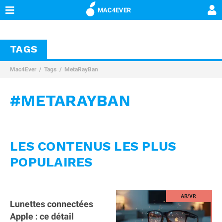
MAC4EVER
TAGS
Mac4Ever
Tags
MetaRayBan
#METARAYBAN
LES CONTENUS LES PLUS
POPULAIRES
Lunettes connectées
Apple : ce détail