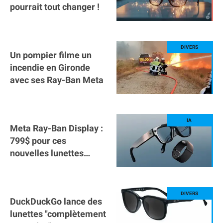
pourrait tout changer !
Un pompier filme un
incendie en Gironde
avec ses Ray-Ban Meta
Meta Ray-Ban Display :
799$ pour ces
nouvelles lunettes
connectées avec écran !
DuckDuckGo lance des
lunettes "complètement