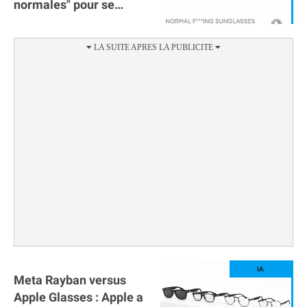
normales" pour se
moquer des Meta Ray-
Ban
Meta Rayban versus
Apple Glasses : Apple a