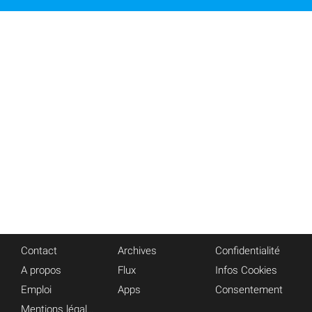
Contact
Archives
Confidentialité
A propos
Flux
Infos Cookies
Emploi
Apps
Consentement
Mentions légales