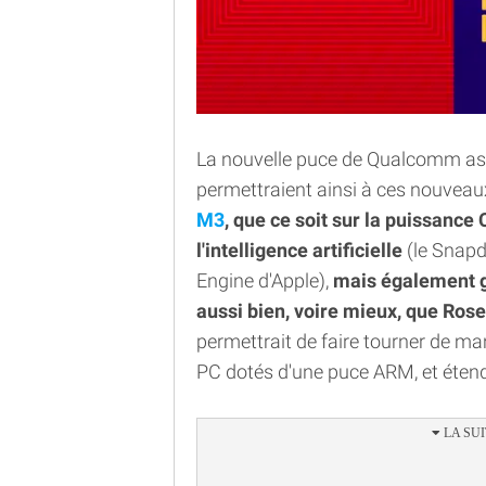
La nouvelle puce de Qualcomm a
permettraient ainsi à ces nouvea
M3
, que ce soit sur la puissance
l'intelligence artificielle
(le Snapd
Engine d'Apple),
mais également g
aussi bien, voire mieux, que Rose
permettrait de faire tourner de ma
PC dotés d'une puce ARM, et étendr