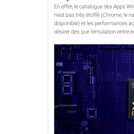
En effet, le catalogue des Apps 
n'est pas très étoffé (Chrome, le n
disponible) et les performances a
désirer dès que l'émulation entre e