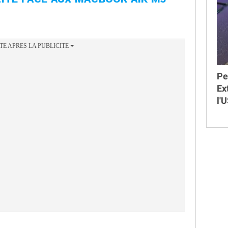
Pe
Ex
l'