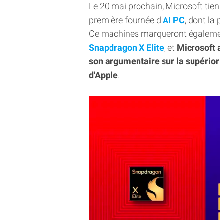
Le 20 mai prochain, Microsoft tie
première fournée d'
AI PC
, dont la
Ce machines marqueront égalemen
Snapdragon X Elite
, et
Microsoft a
son argumentaire sur la supério
d'Apple
.