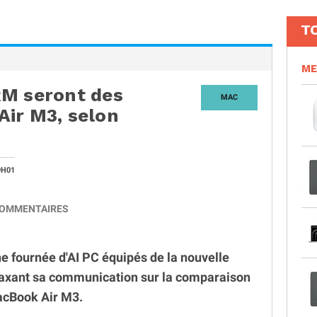
T
ME
RM seront des
MAC
ir M3, selon
9H01
OMMENTAIRES
ne fournée d'AI PC équipés de la nouvelle
n axant sa communication sur la comparaison
acBook Air M3.