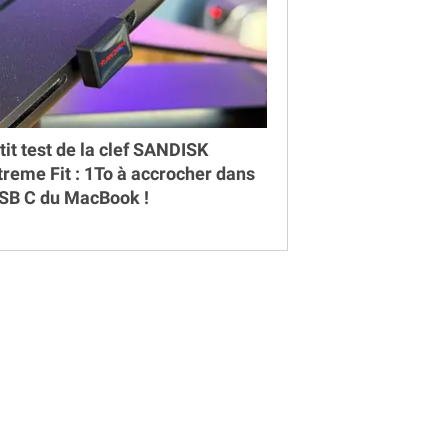
tit test de la clef SANDISK
treme Fit : 1To à accrocher dans
USB C du MacBook !