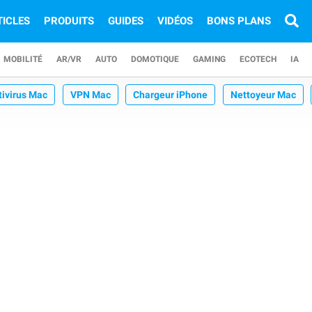
TICLES
PRODUITS
GUIDES
VIDÉOS
BONS PLANS
MOBILITÉ
AR/VR
AUTO
DOMOTIQUE
GAMING
ECOTECH
IA
tivirus Mac
VPN Mac
Chargeur iPhone
Nettoyeur Mac