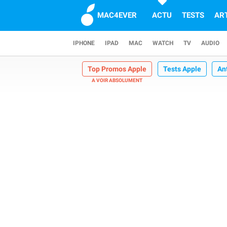
MAC4EVER
ACTU
TESTS
AR
IPHONE
IPAD
MAC
WATCH
TV
AUDIO
Top Promos Apple
Tests Apple
An