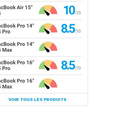
10
cBook Air 15"
5
8.5
cBook Pro 14"
 Pro
cBook Pro 14"
 Max
8.5
cBook Pro 16"
 Pro
cBook Pro 16"
 Max
VOIR TOUS LES PRODUITS