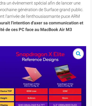
ndra un évènement spécial afin de lancer une
 prochaine génération de Surface grand public.
t l'arrivée de l'enthousiasmante puce ARM
urait l'intention d'axer sa communication et
rité de ces PC face au MacBook Air M3