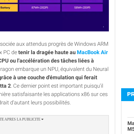
ssociée aux attendus progrès de Windows ARM
ux PC de
tenir la dragée haute au
MacBook Air
 CPU ou l'accélération des tâches liées à
ragon embarque un NPU, équivalent du Neural
râce à une couche d'émulation qui ferait
tta 2
. Ce dernier point est important puisqu'il
P
nière satisfaisante les applications x86 sur ces
ait d'autant leurs possibilités.
Ma
M