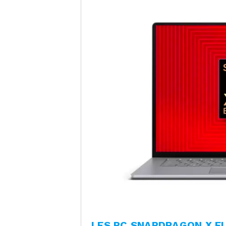
LES PC SNAPDRAGON X EL