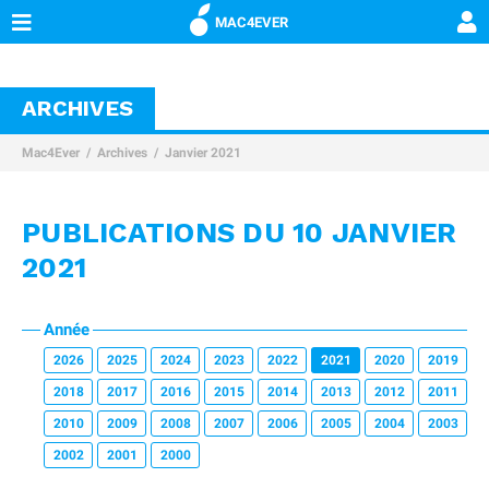
MAC4EVER
ARCHIVES
Mac4Ever
Archives
Janvier 2021
PUBLICATIONS DU 10 JANVIER
2021
Année
2026
2025
2024
2023
2022
2021
2020
2019
2018
2017
2016
2015
2014
2013
2012
2011
2010
2009
2008
2007
2006
2005
2004
2003
2002
2001
2000