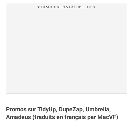
Promos sur TidyUp, DupeZap, Umbrella,
Amadeus (traduits en français par MacVF)