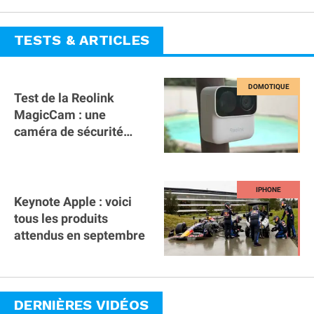
TESTS & ARTICLES
Test de la Reolink
MagicCam : une
caméra de sécurité
magnétique à 59€ sans
abonnement !
Keynote Apple : voici
tous les produits
attendus en septembre
DERNIÈRES VIDÉOS