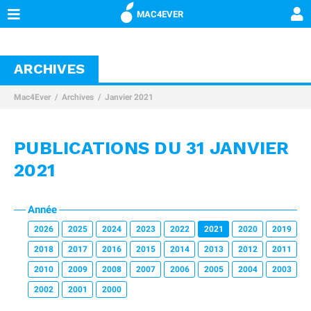
MAC4EVER
ARCHIVES
Mac4Ever
Archives
Janvier 2021
PUBLICATIONS DU 31 JANVIER
2021
Année
2026
2025
2024
2023
2022
2021
2020
2019
2018
2017
2016
2015
2014
2013
2012
2011
2010
2009
2008
2007
2006
2005
2004
2003
2002
2001
2000