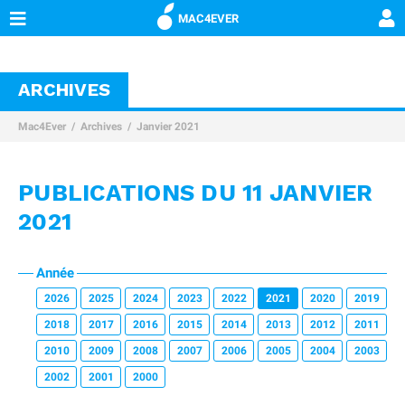
MAC4EVER
ARCHIVES
Mac4Ever
Archives
Janvier 2021
PUBLICATIONS DU 11 JANVIER
2021
Année
2026
2025
2024
2023
2022
2021
2020
2019
2018
2017
2016
2015
2014
2013
2012
2011
2010
2009
2008
2007
2006
2005
2004
2003
2002
2001
2000