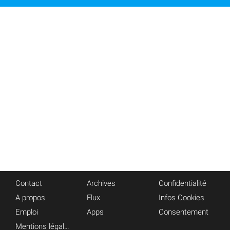
Contact
Archives
Confidentialité
A propos
Flux
Infos Cookies
Emploi
Apps
Consentement
Mentions légales