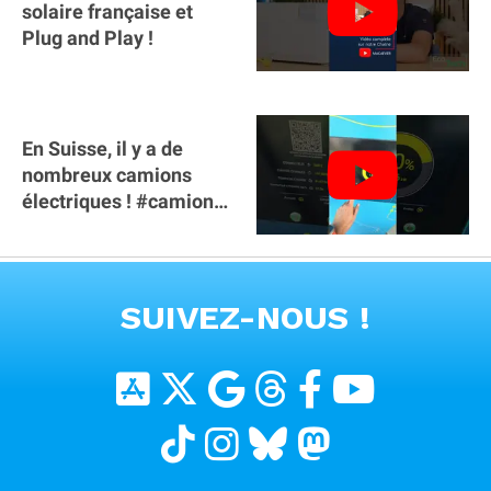
solaire française et
Plug and Play !
En Suisse, il y a de
nombreux camions
électriques ! #camion
#poidslourds
#voitureelectrique
VOIR TOUTES LES VIDEOS
SUIVEZ-NOUS !