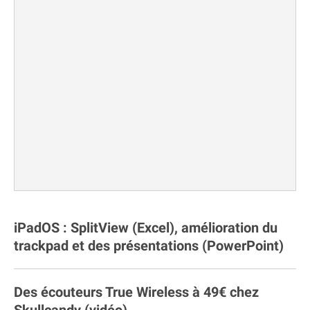
iPadOS : SplitView (Excel), amélioration du
trackpad et des présentations (PowerPoint)
Des écouteurs True Wireless à 49€ chez
Skullcandy (vidéo)