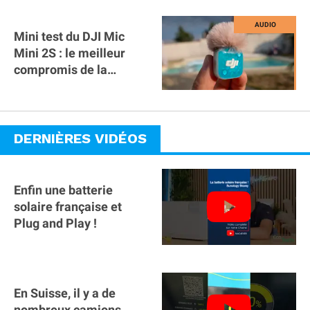
Mini test du DJI Mic
Mini 2S : le meilleur
compromis de la
gamme ?
DERNIÈRES VIDÉOS
Enfin une batterie
solaire française et
Plug and Play !
En Suisse, il y a de
nombreux camions