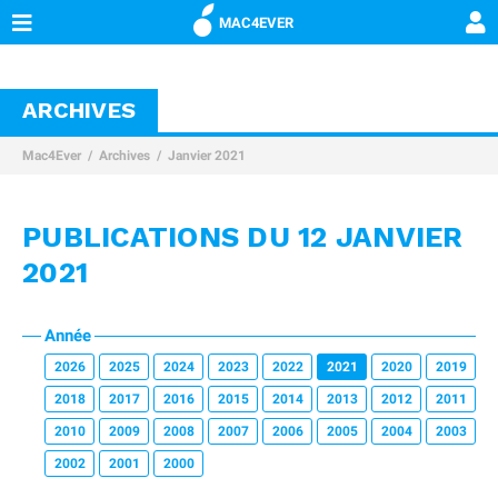
MAC4EVER
ARCHIVES
Mac4Ever
Archives
Janvier 2021
PUBLICATIONS DU 12 JANVIER
2021
Année
2026
2025
2024
2023
2022
2021
2020
2019
2018
2017
2016
2015
2014
2013
2012
2011
2010
2009
2008
2007
2006
2005
2004
2003
2002
2001
2000