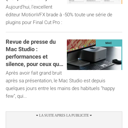
Aujourd'hui, l'excellent
éditeur MotionVFX brade à -50% toute une série de
plugins pour Final Cut Pro :
Revue de presse du
Mac Studio :
performances et
silence, pour ceux qui
en ont besoin
Après avoir fait grand bruit
après sa présentation, le Mac Studio est depuis
quelques jours entre les mains des habituels "happy
few", qui...