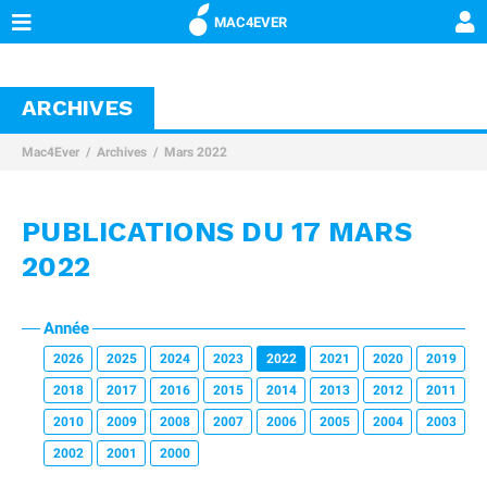
MAC4EVER
ARCHIVES
Mac4Ever
Archives
Mars 2022
PUBLICATIONS DU 17 MARS
2022
Année
2026
2025
2024
2023
2022
2021
2020
2019
2018
2017
2016
2015
2014
2013
2012
2011
2010
2009
2008
2007
2006
2005
2004
2003
2002
2001
2000