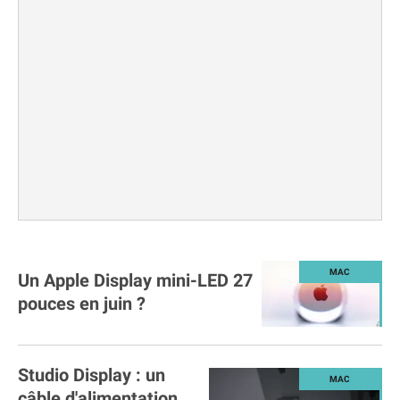
Un Apple Display mini-LED 27
pouces en juin ?
Studio Display : un
câble d'alimentation