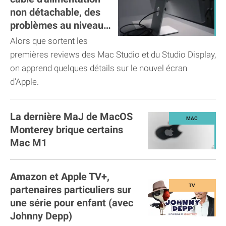
non détachable, des
problèmes au niveau
de la caméra
Alors que sortent les
premières reviews des Mac Studio et du Studio Display,
on apprend quelques détails sur le nouvel écran
d'Apple.
La dernière MaJ de MacOS
Monterey brique certains
Mac M1
Amazon et Apple TV+,
partenaires particuliers sur
une série pour enfant (avec
Johnny Depp)