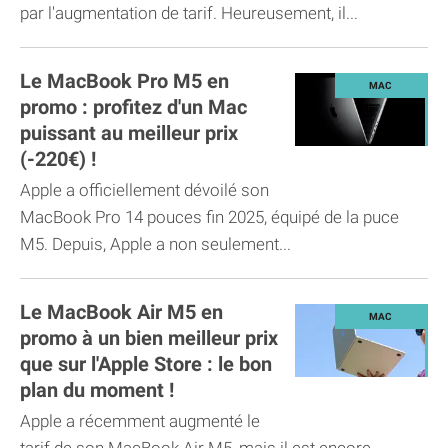
par l'augmentation de tarif. Heureusement, il...
Le MacBook Pro M5 en
promo : profitez d'un Mac
puissant au meilleur prix
(-220€) !
Apple a officiellement dévoilé son
MacBook Pro 14 pouces fin 2025, équipé de la puce
M5. Depuis, Apple a non seulement...
Le MacBook Air M5 en
promo à un bien meilleur prix
que sur l'Apple Store : le bon
plan du moment !
Apple a récemment augmenté le
tarif de son MacBook Air M5, mais il est encore