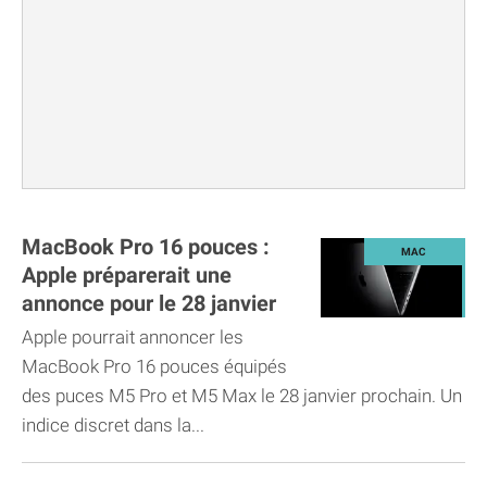
MacBook Pro 16 pouces :
Apple préparerait une
annonce pour le 28 janvier
Apple pourrait annoncer les
MacBook Pro 16 pouces équipés
des puces M5 Pro et M5 Max le 28 janvier prochain. Un
indice discret dans la...