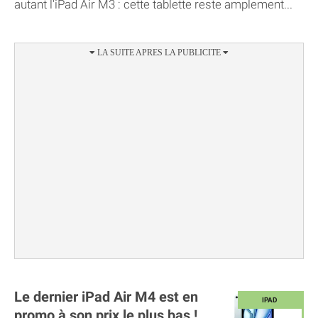
autant l'iPad Air M3 : cette tablette reste amplement...
Le dernier iPad Air M4 est en
promo à son prix le plus bas !