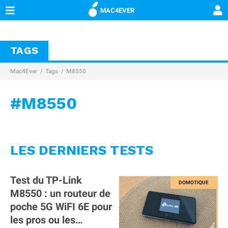
MAC4EVER
TAGS
Mac4Ever
Tags
M8550
#M8550
LES DERNIERS TESTS
Test du TP-Link
M8550 : un routeur de
poche 5G WiFI 6E pour
les pros ou les