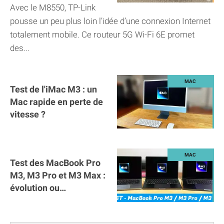
voyageurs
Avec le M8550, TP-Link
pousse un peu plus loin l’idée d’une connexion Internet
totalement mobile. Ce routeur 5G Wi-Fi 6E promet
des...
Test de l'iMac M3 : un
Mac rapide en perte de
vitesse ?
Test des MacBook Pro
M3, M3 Pro et M3 Max :
évolution ou
révolution ?