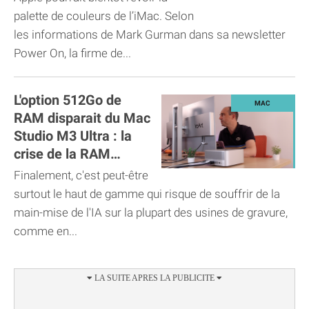
palette de couleurs de l’iMac. Selon
les informations de Mark Gurman dans sa newsletter
Power On, la firme de...
L'option 512Go de
RAM disparait du Mac
Studio M3 Ultra : la
crise de la RAM
touche aussi Apple
Finalement, c'est peut-être
surtout le haut de gamme qui risque de souffrir de la
main-mise de l'IA sur la plupart des usines de gravure,
comme en...