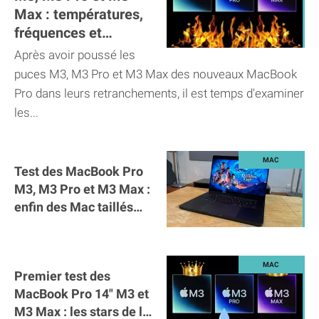
Max : températures,
fréquences et
consommation
Après avoir poussé les
puces M3, M3 Pro et M3 Max des nouveaux MacBook
Pro dans leurs retranchements, il est temps d'examiner
les...
Test des MacBook Pro
M3, M3 Pro et M3 Max :
enfin des Mac taillés
pour les jeux vidéo ?
Premier test des
MacBook Pro 14" M3 et
M3 Max : les stars de la