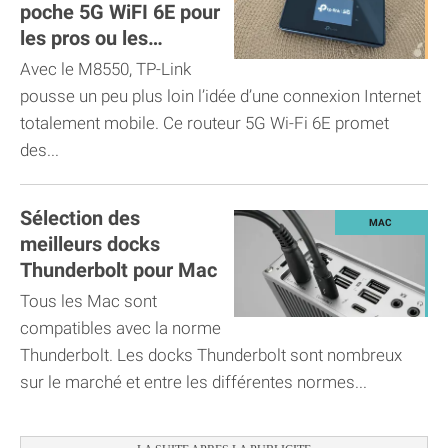
poche 5G WiFI 6E pour
les pros ou les
voyageurs
Avec le M8550, TP-Link
pousse un peu plus loin l’idée d’une connexion Internet
totalement mobile. Ce routeur 5G Wi-Fi 6E promet
des...
Sélection des
meilleurs docks
Thunderbolt pour Mac
Tous les Mac sont
compatibles avec la norme
Thunderbolt. Les docks Thunderbolt sont nombreux
sur le marché et entre les différentes normes...