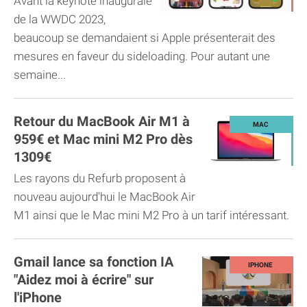
Avant la keynote inaugurale
de la WWDC 2023,
beaucoup se demandaient si Apple présenterait des
mesures en faveur du sideloading. Pour autant une
semaine...
Retour du MacBook Air M1 à
959€ et Mac mini M2 Pro dès
1309€
Les rayons du Refurb proposent à
nouveau aujourd'hui le MacBook Air
M1 ainsi que le Mac mini M2 Pro à un tarif intéressant.
Gmail lance sa fonction IA
"Aidez moi à écrire" sur
l'iPhone