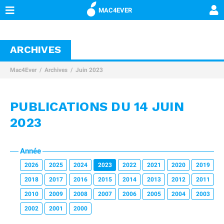
MAC4EVER
ARCHIVES
Mac4Ever
Archives
Juin 2023
PUBLICATIONS DU 14 JUIN
2023
Année
2026
2025
2024
2023
2022
2021
2020
2019
2018
2017
2016
2015
2014
2013
2012
2011
2010
2009
2008
2007
2006
2005
2004
2003
2002
2001
2000