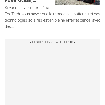
PowerOcean,
équivalent du Tesla
Si vous suivez notre série
PowerWall
EcoTech, vous savez que le monde des batteries et des
technologies solaires est en pleine efferfescence, avec
des...