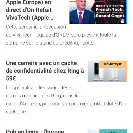
Apple Europe) en
direct d'On Refait
VivaTech (Apple
Vision Pro, French
Cette semaine, à l'occasion
Tech...)
de VivaTech, l'équipe d'ORLM sera présent toute la
semaine sur le stand du Crédit Agricole...
Une caméra avec un cache
de confidentialité chez Ring à
59€
Le spécialiste des sonnettes et
caméra connectées Ring, dans le
giron d'Amazon, propose son premier produit doté d'un
cache de...
Pub en ligne : l'Europe