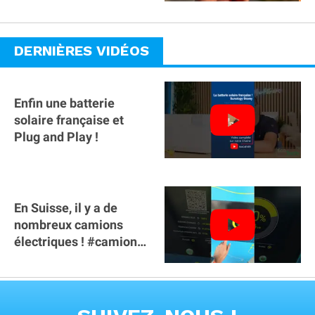
DERNIÈRES VIDÉOS
Enfin une batterie
solaire française et
Plug and Play !
En Suisse, il y a de
nombreux camions
électriques ! #camion
#poidslourds
#voitureelectrique
VOIR TOUTES LES VIDEOS