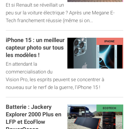
Hardware 4...
Et si Renault se réveillait un
peu sur la voiture électrique ? Après une Megane E-
Tech franchement réussie (même si on...
iPhone 15 : un meilleur
capteur photo sur tous
les modèles !
En attendant la
commercialisation du
Vision Pro, les esprits peuvent se concentrer à
nouveau sur le nerf de la guerre, l'iPhone 15 !
Batterie : Jackery
Explorer 2000 Plus en
LFP et EcoFlow