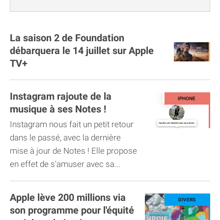
La saison 2 de Foundation
débarquera le 14 juillet sur Apple
TV+
Instagram rajoute de la
musique à ses Notes !
Instagram nous fait un petit retour
dans le passé, avec la dernière
mise à jour de Notes ! Elle propose
en effet de s'amuser avec sa...
Apple lève 200 millions via
son programme pour l'équité