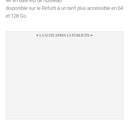
4K en date est de nouveau
disponible sur le Refurb à un tarif plus accessible en 64
et 128 Go.