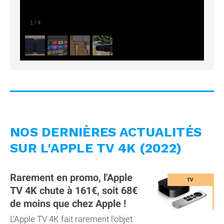
1
/
4
NOS DERNIÈRES ACTUALITÉS
SUR L'APPLE TV 4K (2022)
Rarement en promo, l'Apple
TV 4K chute à 161€, soit 68€
de moins que chez Apple !
L'Apple TV 4K fait rarement l'objet