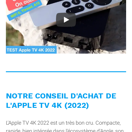
Test AppleTV 2022 : nos raisons de l'a
NOTRE CONSEIL D'ACHAT DE
L'APPLE TV 4K (2022)
L'Apple TV 4K 2022 est un très bon cru. Compacte,
rapide, bien intégrée dans l'écosystème d'Apple, son