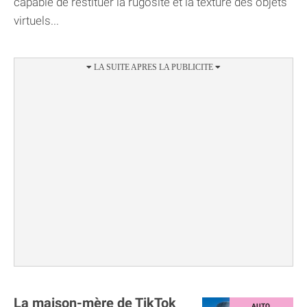
capable de restituer la rugosité et la texture des objets
virtuels...
La maison-mère de TikTok