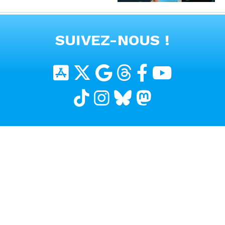
#voitureelectrique
VOIR TOUTES LES VIDEOS
SUIVEZ-NOUS !