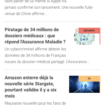
faire parler de lui même si Apple n'a
jamais confirmé son lancement. Une nouvelle fuite
venue de Chine affirme...
Piratage de 34 millions de
dossiers médicaux : que
répond l'Assurance Maladie ?
Un cybercriminel affirme détenir les
données de 34 millions de Français
issues du dossier médical partagé. L'Assurance...
Amazon enterre déjà la
nouvelle série Stargate,
pourtant validée il y a six
mois
Mauvaise nouvelle pour les fans de