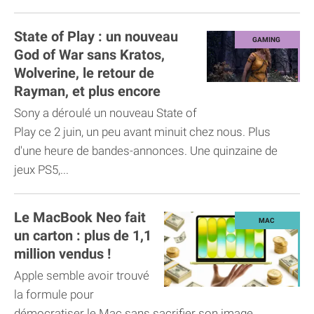
State of Play : un nouveau
God of War sans Kratos,
Wolverine, le retour de
Rayman, et plus encore
Sony a déroulé un nouveau State of
Play ce 2 juin, un peu avant minuit chez nous. Plus
d'une heure de bandes-annonces. Une quinzaine de
jeux PS5,...
Le MacBook Neo fait
un carton : plus de 1,1
million vendus !
Apple semble avoir trouvé
la formule pour
démocratiser le Mac sans sacrifier son image