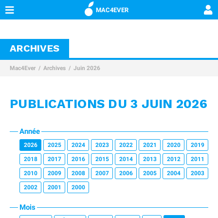
MAC4EVER
ARCHIVES
Mac4Ever
Archives
Juin 2026
PUBLICATIONS DU 3 JUIN 2026
Année
2026
2025
2024
2023
2022
2021
2020
2019
2018
2017
2016
2015
2014
2013
2012
2011
2010
2009
2008
2007
2006
2005
2004
2003
2002
2001
2000
Mois