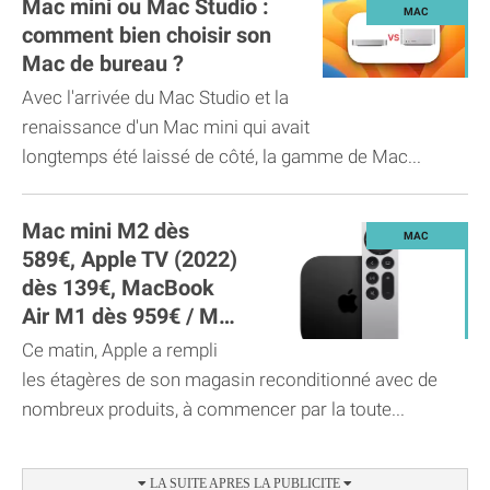
Mac mini ou Mac Studio :
comment bien choisir son
Mac de bureau ?
Avec l'arrivée du Mac Studio et la
renaissance d'un Mac mini qui avait
longtemps été laissé de côté, la gamme de Mac...
Mac mini M2 dès
589€, Apple TV (2022)
dès 139€, MacBook
Air M1 dès 959€ / M2
dès 1099€
Ce matin, Apple a rempli
les étagères de son magasin reconditionné avec de
nombreux produits, à commencer par la toute...