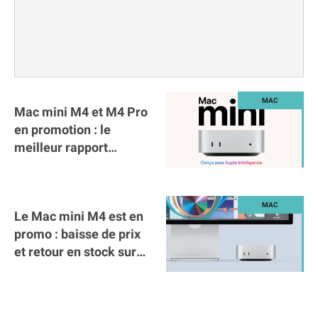
Mac mini M4 et M4 Pro
en promotion : le
meilleur rapport
qualité-prix d'Apple !
Le Mac mini M4 est en
promo : baisse de prix
et retour en stock sur
Amazon