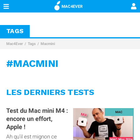
MAC4EVER
TAGS
Mac4Ever
Tags
Macmini
#MACMINI
LES DERNIERS TESTS
Test du Mac mini M4 :
encore un effort,
Apple !
Ah qu'il est mignon ce