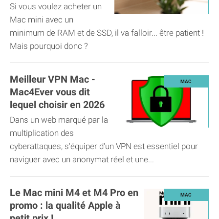
Si vous voulez acheter un
Mac mini avec un
minimum de RAM et de SSD, il va falloir... être patient !
Mais pourquoi donc ?
Meilleur VPN Mac -
Mac4Ever vous dit
lequel choisir en 2026
Dans un web marqué par la
multiplication des
cyberattaques, s'équiper d'un VPN est essentiel pour
naviguer avec un anonymat réel et une...
Le Mac mini M4 et M4 Pro en
promo : la qualité Apple à
petit prix !