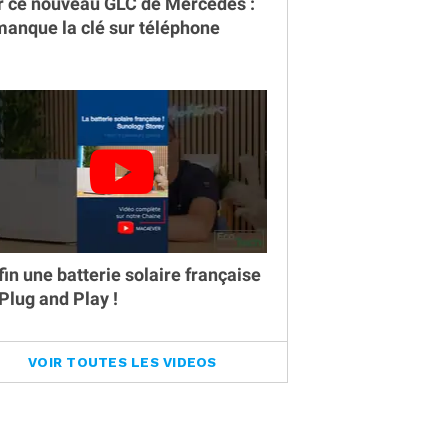
r ce nouveau GLC de Mercedes :
 manque la clé sur téléphone
fin une batterie solaire française
 Plug and Play !
VOIR TOUTES LES VIDEOS