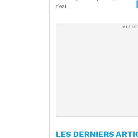
n'est...
LES DERNIERS ARTI