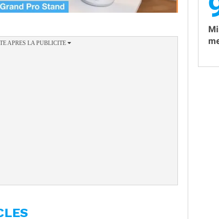
Mi
me
CLES