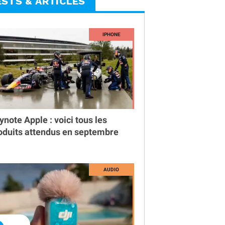
ESTS & ARTICLES
ynote Apple : voici tous les
oduits attendus en septembre