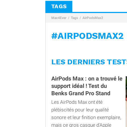
TAGS
Mac4Ever
Tags
AirPodsMax2
#AIRPODSMAX2
LES DERNIERS TEST
AirPods Max : on a trouvé le
support idéal ! Test du
Benks Grand Pro Stand
Les AirPods Max ont été
plébiscités pour leur qualité
sonore et leur finition exemplaire,
mais ce gros casque d'Apple