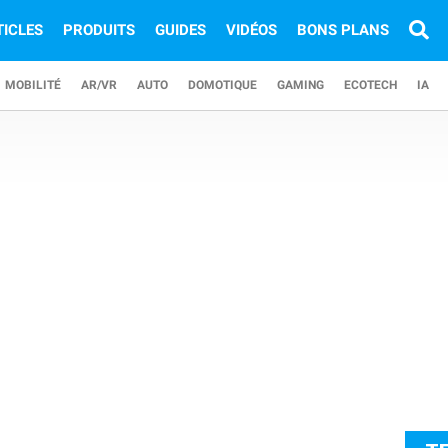
TICLES
PRODUITS
GUIDES
VIDÉOS
BONS PLANS
MOBILITÉ
AR/VR
AUTO
DOMOTIQUE
GAMING
ECOTECH
IA