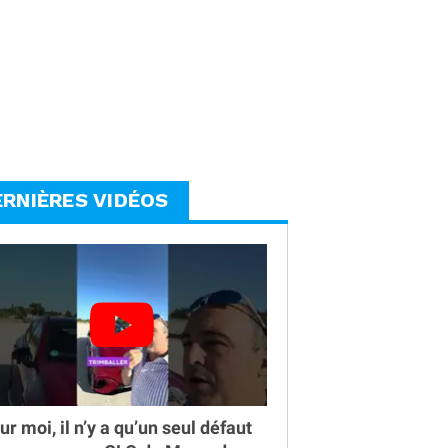
ERNIÈRES VIDÉOS
ur moi, il n’y a qu’un seul défaut