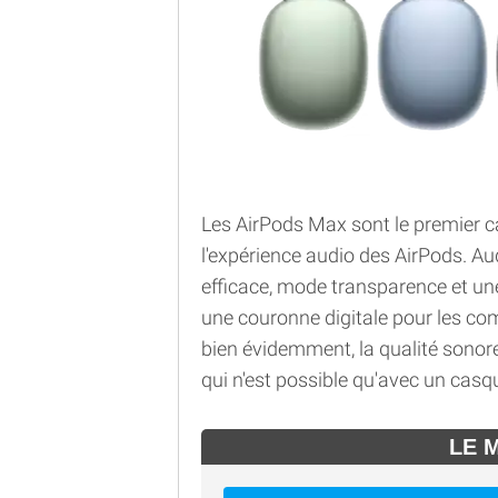
Les AirPods Max sont le premier c
l'expérience audio des AirPods. Aud
efficace, mode transparence et une
une couronne digitale pour les co
bien évidemment, la qualité sonor
qui n'est possible qu'avec un casq
LE 