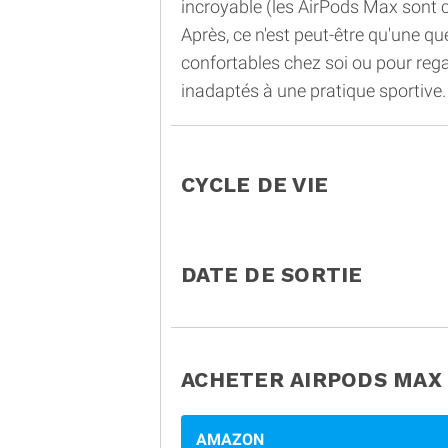
incroyable (les AirPods Max sont 
Après, ce n'est peut-être qu'une q
confortables chez soi ou pour reg
inadaptés à une pratique sportive.
CYCLE DE VIE
DATE DE SORTIE
ACHETER AIRPODS MAX
AMAZON