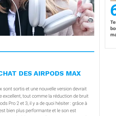
Te
bo
ma
CHAT DES AIRPODS MAX
 sont sortis et une nouvelle version devrait
e excellent, tout comme la réduction de bruit
ds Pro 2 et 3, il y a de quoi hésiter : grâce à
 est bien plus performante et le son est