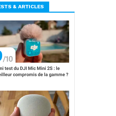
ESTS & ARTICLES
9
ni test du DJI Mic Mini 2S : le
illeur compromis de la gamme ?