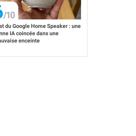
6
st du Google Home Speaker : une
nne IA coincée dans une
uvaise enceinte