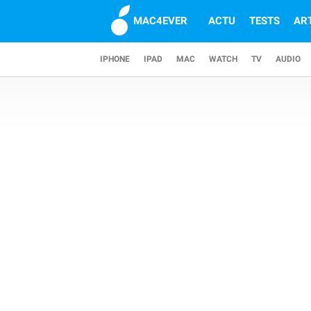
MAC4EVER
ACTU
TESTS
AR
IPHONE
IPAD
MAC
WATCH
TV
AUDIO