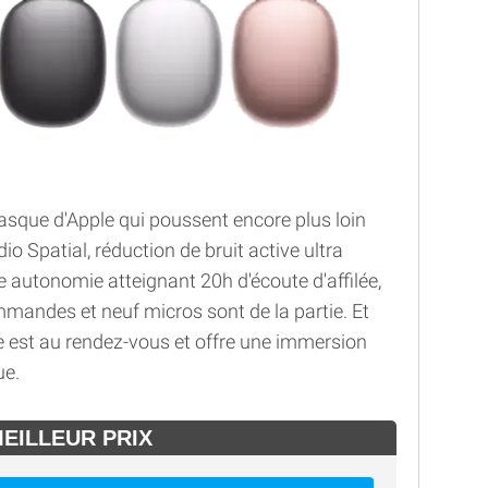
asque d'Apple qui poussent encore plus loin
io Spatial, réduction de bruit active ultra
 autonomie atteignant 20h d'écoute d'affilée,
mmandes et neuf micros sont de la partie. Et
e est au rendez-vous et offre une immersion
ue.
MEILLEUR PRIX