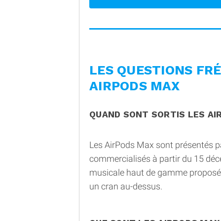
LES QUESTIONS FR
AIRPODS MAX
QUAND SONT SORTIS LES AI
Les AirPods Max sont présentés p
commercialisés à partir du 15 déce
musicale haut de gamme proposé p
un cran au-dessus.