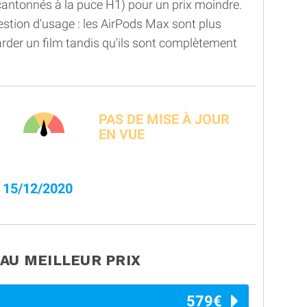
cantonnés à la puce H1) pour un prix moindre.
uestion d'usage : les AirPods Max sont plus
arder un film tandis qu'ils sont complètement
PAS DE MISE À JOUR
EN VUE
15/12/2020
AU MEILLEUR PRIX
579€