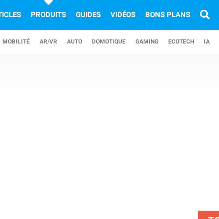
TICLES
PRODUITS
GUIDES
VIDÉOS
BONS PLANS
MOBILITÉ
AR/VR
AUTO
DOMOTIQUE
GAMING
ECOTECH
IA