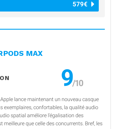
579€
IRPODS MAX
9
ION
s, Apple lance maintenant un nouveau casque
s exemplaires, confortables, la qualité audio
udio spatial améliore l'égalisation des
t meilleure que celle des concurrents. Bref, les